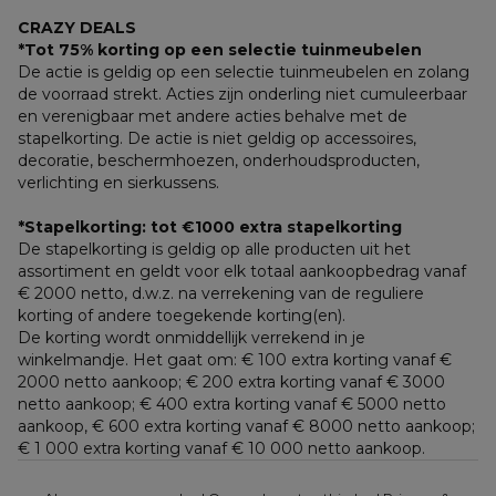
CRAZY DEALS
*Tot 75% korting op een selectie tuinmeubelen
De actie is geldig op een selectie tuinmeubelen en zolang 
de voorraad strekt. Acties zijn onderling niet cumuleerbaar 
en verenigbaar met andere acties behalve met de 
stapelkorting. De actie is niet geldig op accessoires, 
decoratie, beschermhoezen, onderhoudsproducten, 
verlichting en sierkussens.
*Stapelkorting: tot €1000 extra stapelkorting
De stapelkorting is geldig op alle producten uit het 
assortiment en geldt voor elk totaal aankoopbedrag vanaf 
€ 2000 netto, d.w.z. na verrekening van de reguliere 
korting of andere toegekende korting(en). 
De korting wordt onmiddellijk verrekend in je 
winkelmandje. Het gaat om: € 100 extra korting vanaf € 
2000 netto aankoop; € 200 extra korting vanaf € 3000 
netto aankoop; € 400 extra korting vanaf € 5000 netto 
aankoop, € 600 extra korting vanaf € 8000 netto aankoop; 
€ 1 000 extra korting vanaf € 10 000 netto aankoop.