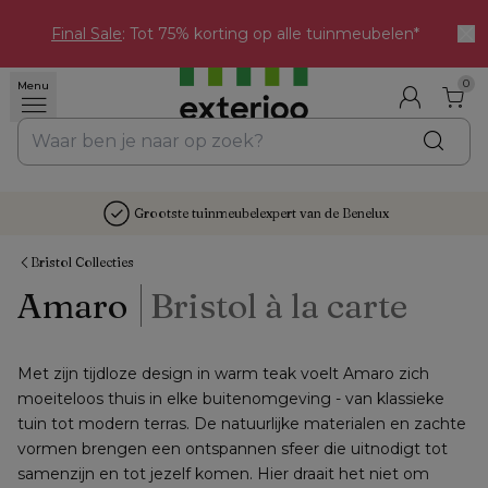
Final Sale
: Tot 75% korting op alle tuinmeubelen*
0
Menu
Grootste tuinmeubelexpert van de Benelux
Bristol Collecties
Amaro
Bristol à la carte
Met zijn tijdloze design in warm teak voelt Amaro zich 
moeiteloos thuis in elke buitenomgeving - van klassieke 
tuin tot modern terras. De natuurlijke materialen en zachte 
vormen brengen een ontspannen sfeer die uitnodigt tot 
samenzijn en tot jezelf komen. Hier draait het niet om 