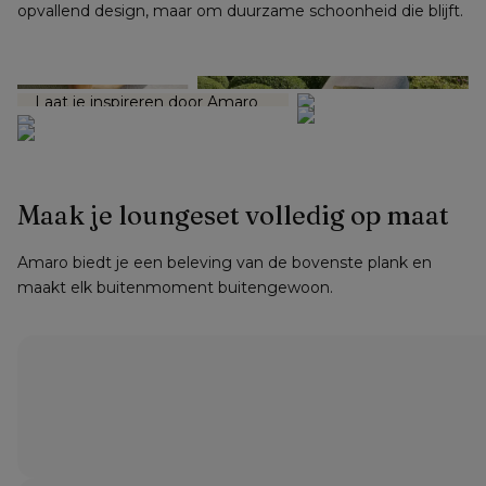
opvallend design, maar om duurzame schoonheid die blijft.
Mix & Match 
Laat je inspireren door Amaro 
en mix en match de mooiste 
materialen en stoffen.
Maak je loungeset volledig op maat
Amaro biedt je een beleving van de bovenste plank en 
maakt elk buitenmoment buitengewoon.