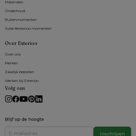
Materialen
Onderhoud
Buitenmomenten 
Jullie #exterioo momenten
Over Exterioo
Over ons
Merken
Zakelijk bestellen
Werken bij Exterioo
Volg ons
Blijf op de hoogte
Inschrijven