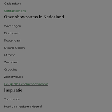
Cadeaubon
Contacteer ons
Onze showrooms in Nederland
Wateringen
Eindhoven
Roosendaal
Sittard-Geleen
Utrecht
Zaandam
Cruquius
Zoeterwoude
Bekijk alle Benelux showrooms
Inspiratie
Tuintrends
Hoe tuinmeubelen kiezen?