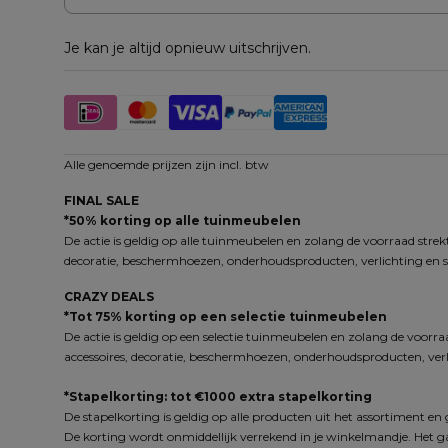
Je kan je altijd opnieuw uitschrijven.
Alle genoemde prijzen zijn incl. btw
FINAL SALE
*50% korting op alle tuinmeubelen
De actie is geldig op alle tuinmeubelen en zolang de voorraad strekt
decoratie, beschermhoezen, onderhoudsproducten, verlichting en s
CRAZY DEALS
*Tot 75% korting op een selectie tuinmeubelen
De actie is geldig op een selectie tuinmeubelen en zolang de voorraa
accessoires, decoratie, beschermhoezen, onderhoudsproducten, verli
*Stapelkorting: tot €1000 extra stapelkorting
De stapelkorting is geldig op alle producten uit het assortiment e
De korting wordt onmiddellijk verrekend in je winkelmandje. Het