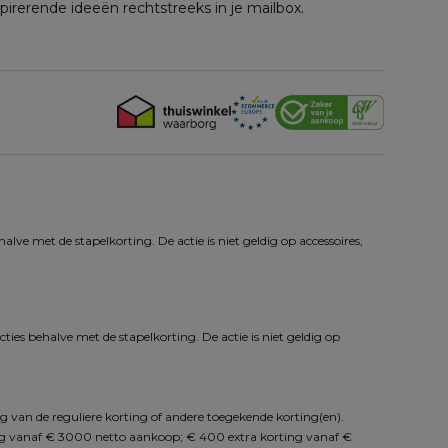
spirerende ideeën rechtstreeks in je mailbox.
ve met de stapelkorting. De actie is niet geldig op accessoires, 
ies behalve met de stapelkorting. De actie is niet geldig op 
g van de reguliere korting of andere toegekende korting(en). 
ng vanaf € 3000 netto aankoop; € 400 extra korting vanaf € 