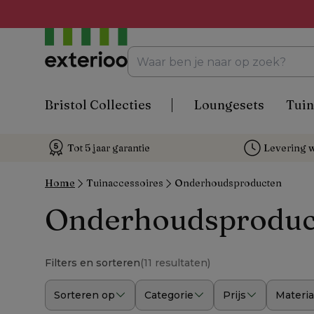
Bristol Collecties
Loungesets
Tuin
Tot 5 jaar garantie
Levering w
Home
Tuinaccessoires
Onderhoudsproducten
Onderhoudsproduc
Filters en sorteren
(
11 resultaten
)
Sorteren op
Categorie
Prijs
Materia