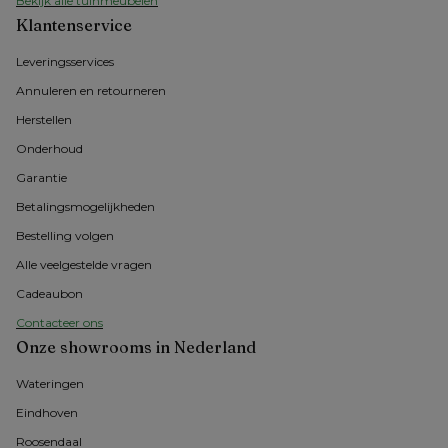
Bekijk alle tuinmeubelen
Klantenservice
Leveringsservices
Annuleren en retourneren
Herstellen
Onderhoud
Garantie
Betalingsmogelijkheden
Bestelling volgen
Alle veelgestelde vragen
Cadeaubon
Contacteer ons
Onze showrooms in Nederland
Wateringen
Eindhoven
Roosendaal