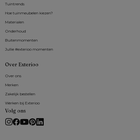
Tuintrends
Hoe tuinmeubelen kiezen?
Materialen
Onderhoud
Buitenmomenten 
Jullie #exterioo momenten
Over Exterioo
Over ons
Merken
Zakelijk bestellen
Werken bij Exterioo
Volg ons