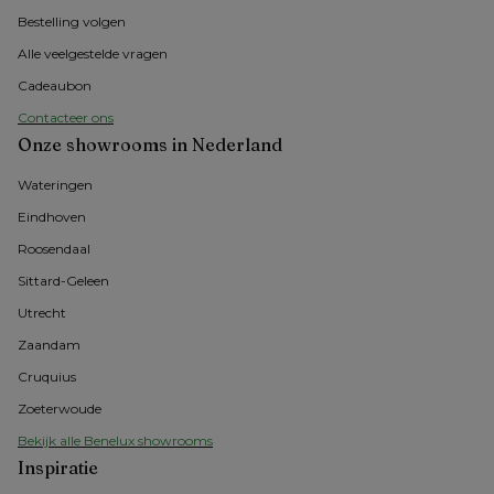
Bestelling volgen
Alle veelgestelde vragen
Cadeaubon
Contacteer ons
Onze showrooms in Nederland
Wateringen
Eindhoven
Roosendaal
Sittard-Geleen
Utrecht
Zaandam
Cruquius
Zoeterwoude
Bekijk alle Benelux showrooms
Inspiratie