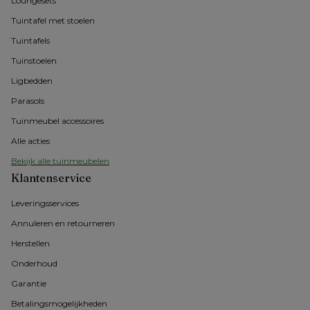
Loungesets
Tuintafel met stoelen
Tuintafels
Tuinstoelen
Ligbedden
Parasols
Tuinmeubel accessoires
Alle acties
Bekijk alle tuinmeubelen
Klantenservice
Leveringsservices
Annuleren en retourneren
Herstellen
Onderhoud
Garantie
Betalingsmogelijkheden