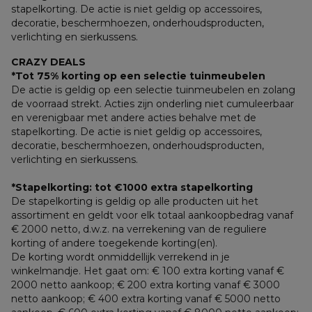
stapelkorting. De actie is niet geldig op accessoires, 
decoratie, beschermhoezen, onderhoudsproducten, 
verlichting en sierkussens.
CRAZY DEALS
*Tot 75% korting op een selectie tuinmeubelen
De actie is geldig op een selectie tuinmeubelen en zolang 
de voorraad strekt. Acties zijn onderling niet cumuleerbaar 
en verenigbaar met andere acties behalve met de 
stapelkorting. De actie is niet geldig op accessoires, 
decoratie, beschermhoezen, onderhoudsproducten, 
verlichting en sierkussens.
*Stapelkorting: tot €1000 extra stapelkorting
De stapelkorting is geldig op alle producten uit het 
assortiment en geldt voor elk totaal aankoopbedrag vanaf 
€ 2000 netto, d.w.z. na verrekening van de reguliere 
korting of andere toegekende korting(en). 
De korting wordt onmiddellijk verrekend in je 
winkelmandje. Het gaat om: € 100 extra korting vanaf € 
2000 netto aankoop; € 200 extra korting vanaf € 3000 
netto aankoop; € 400 extra korting vanaf € 5000 netto 