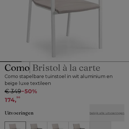
Como
Bristol à la carte
Como stapelbare tuinstoel in wit aluminium en
beige luxe textileen
€ 349
−
50%
50
174,
Uitvoeringen
bekijk alle uitvoeringen