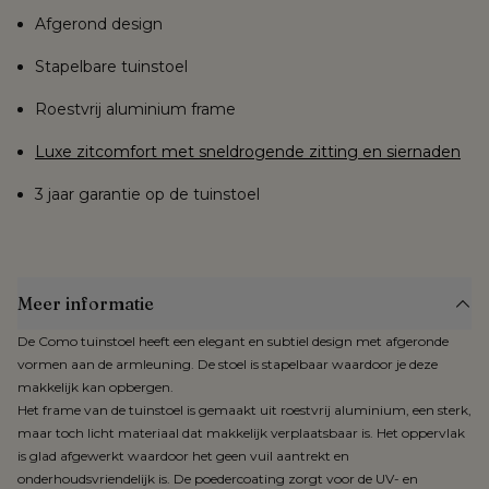
Afgerond design
Stapelbare tuinstoel
Roestvrij aluminium frame
Luxe zitcomfort met sneldrogende zitting en siernaden
3 jaar garantie op de tuinstoel
Meer informatie
De Como tuinstoel heeft een elegant en subtiel design met afgeronde
vormen aan de armleuning. De stoel is stapelbaar waardoor je deze
makkelijk kan opbergen.
Het frame van de tuinstoel is gemaakt uit roestvrij aluminium, een sterk,
maar toch licht materiaal dat makkelijk verplaatsbaar is. Het oppervlak
is glad afgewerkt waardoor het geen vuil aantrekt en
onderhoudsvriendelijk is. De poedercoating zorgt voor de UV- en