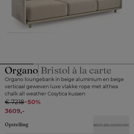
Organo
Bristol à la carte
Organo loungebank in beige aluminium en beige
verticaal geweven luxe vlakke rope met althea
chalk all weather Cosytica kussen
€ 7218
−
50%
3609,-
Opstelling
bekijk alle opstellingen