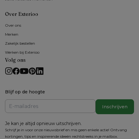
Over Exterioo
Over ons
Merken
Zakelijk bestellen
Werken bij Exterioo
Volg ons
Blijf op de hoogte
Inschrijven
Je kan je altijd opnieuw uitschrijven.
Schrijf je in voor onze nieuwsbrief en mis geen enkele actie! Ontvang
kortingen, tips en inspirerende ideeën rechtstreeks in je mailbox.