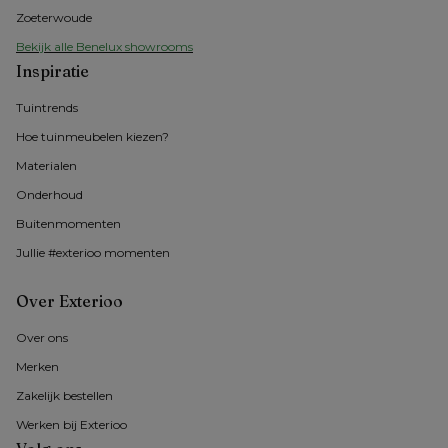
Zoeterwoude
Bekijk alle Benelux showrooms
Inspiratie
Tuintrends
Hoe tuinmeubelen kiezen?
Materialen
Onderhoud
Buitenmomenten 
Jullie #exterioo momenten
Over Exterioo
Over ons
Merken
Zakelijk bestellen
Werken bij Exterioo