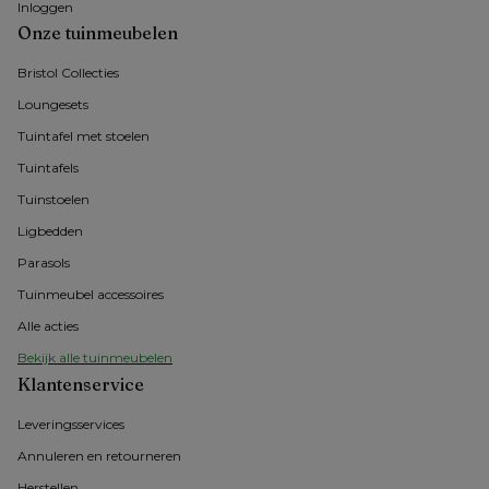
Inloggen
Onze tuinmeubelen
Bristol Collecties
Loungesets
Tuintafel met stoelen
Tuintafels
Tuinstoelen
Ligbedden
Parasols
Tuinmeubel accessoires
Alle acties
Bekijk alle tuinmeubelen
Klantenservice
Leveringsservices
Annuleren en retourneren
Herstellen