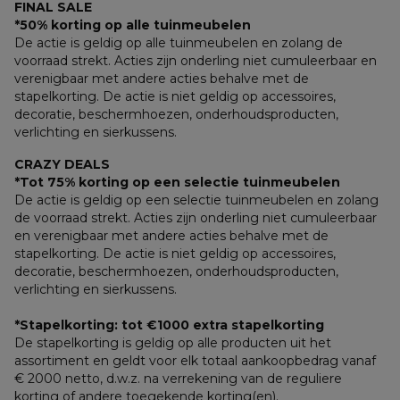
FINAL SALE
*50% korting op alle tuinmeubelen
De actie is geldig op alle tuinmeubelen en zolang de 
voorraad strekt. Acties zijn onderling niet cumuleerbaar en 
verenigbaar met andere acties behalve met de 
stapelkorting. De actie is niet geldig op accessoires, 
decoratie, beschermhoezen, onderhoudsproducten, 
verlichting en sierkussens.
CRAZY DEALS
*Tot 75% korting op een selectie tuinmeubelen
De actie is geldig op een selectie tuinmeubelen en zolang 
de voorraad strekt. Acties zijn onderling niet cumuleerbaar 
en verenigbaar met andere acties behalve met de 
stapelkorting. De actie is niet geldig op accessoires, 
decoratie, beschermhoezen, onderhoudsproducten, 
verlichting en sierkussens.
*Stapelkorting: tot €1000 extra stapelkorting
De stapelkorting is geldig op alle producten uit het 
assortiment en geldt voor elk totaal aankoopbedrag vanaf 
€ 2000 netto, d.w.z. na verrekening van de reguliere 
korting of andere toegekende korting(en). 