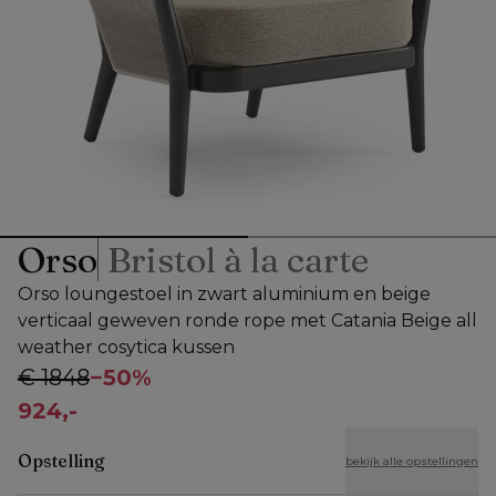
Orso
Bristol à la carte
Orso loungestoel in zwart aluminium en beige
verticaal geweven ronde rope met Catania Beige all
weather cosytica kussen
€ 1848
−
50%
924,-
Opstelling
bekijk alle opstellingen