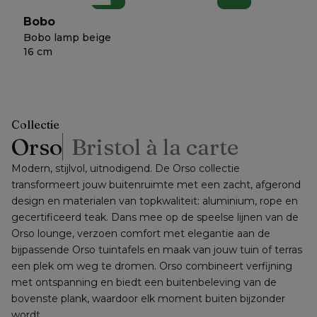
beton
Bobo
Bobo lamp beige
16 cm
Collectie
Orso
Bristol à la carte
Modern, stijlvol, uitnodigend. De Orso collectie 
transformeert jouw buitenruimte met een zacht, afgerond 
design en materialen van topkwaliteit: aluminium, rope en 
gecertificeerd teak. Dans mee op de speelse lijnen van de 
Orso lounge, verzoen comfort met elegantie aan de 
bijpassende Orso tuintafels en maak van jouw tuin of terras 
een plek om weg te dromen. Orso combineert verfijning 
met ontspanning en biedt een buitenbeleving van de 
bovenste plank, waardoor elk moment buiten bijzonder 
wordt.