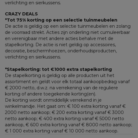
verlichting en sierkussens.
CRAZY DEALS
*Tot 75% korting op een selectie tuinmeubelen
De actie is geldig op een selectie tuinmeubelen en zolang 
de voorraad strekt. Acties zijn onderling niet cumuleerbaar 
en verenigbaar met andere acties behalve met de 
stapelkorting. De actie is niet geldig op accessoires, 
decoratie, beschermhoezen, onderhoudsproducten, 
verlichting en sierkussens.
*Stapelkorting: tot €1000 extra stapelkorting
De stapelkorting is geldig op alle producten uit het 
assortiment en geldt voor elk totaal aankoopbedrag vanaf 
€ 2000 netto, d.w.z. na verrekening van de reguliere 
korting of andere toegekende korting(en). 
De korting wordt onmiddellijk verrekend in je 
winkelmandje. Het gaat om: € 100 extra korting vanaf € 
2000 netto aankoop; € 200 extra korting vanaf € 3000 
netto aankoop; € 400 extra korting vanaf € 5000 netto 
aankoop, € 600 extra korting vanaf € 8000 netto aankoop; 
€ 1 000 extra korting vanaf € 10 000 netto aankoop.