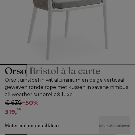
Orso
Bristol à la carte
Orso tuinstoel in wit aluminium en beige verticaal
geweven ronde rope met kussen in savane nimbus
all weather sunbrella® luxe
€ 639
−
50%
50
319,
Materiaal en detailkleur
bekijk alle varianten