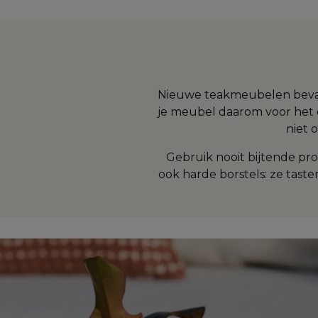
Nieuwe teakmeubelen bevatte
je meubel daarom voor het e
niet 
Gebruik nooit bijtende pr
ook harde borstels: ze tas