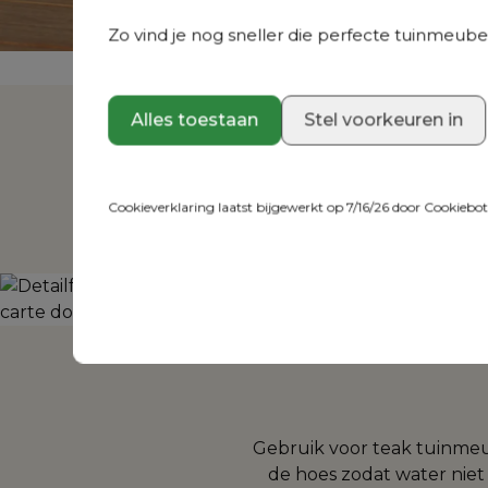
Zo vind je nog sneller die perfecte tuinmeubel
Alles toestaan
Stel voorkeuren in
Op zoek naar de
Cookieverklaring laatst bijgewerkt op 7/16/26 door
Cookiebo
Gebruik voor teak tuinme
de hoes zodat water niet o