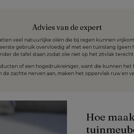
Advies van de expert
n veel natuurlijke oliën die bij regen kunnen vrijkom
erste gebruik overvloedig af met een tuinslang (geen h
onder de tafel staan zodat olie niet op het zitvlak terech
oducten of een hogedrukreiniger, want die kunnen het 
ten de zachte nerven aan, maken het oppervlak ruw en v
Hoe maak 
tuinmeub