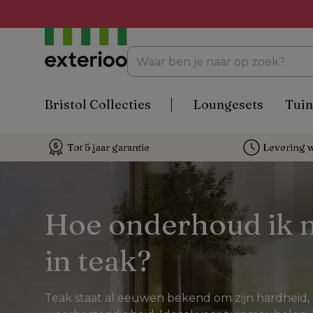
Bristol Collecties
Loungesets
Tuin
Tot 5 jaar garantie
Levering w
Hoe onderhoud ik m
in teak?
Teak staat al eeuwen bekend om zijn hardheid, l