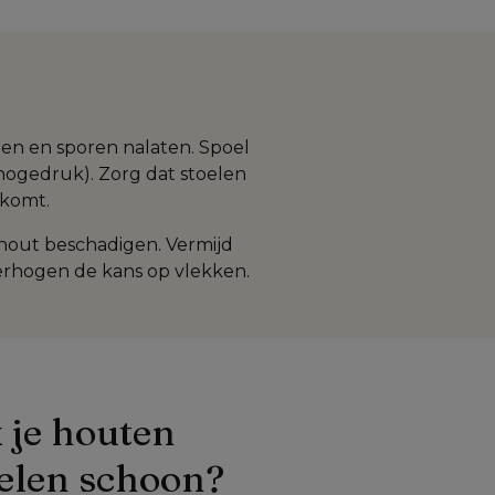
en en sporen nalaten. Spoel 
ogedruk). Zorg dat stoelen 
tkomt.
hout beschadigen. Vermijd 
erhogen de kans op vlekken.
je houten 
elen schoon?