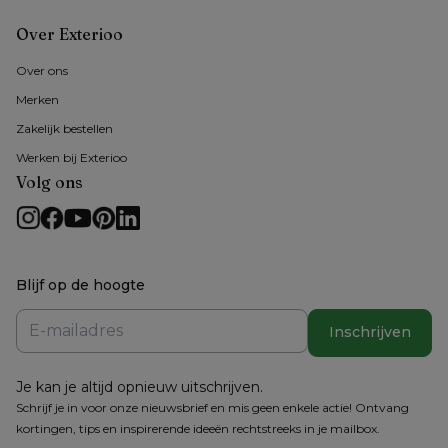
Over Exterioo
Over ons
Merken
Zakelijk bestellen
Werken bij Exterioo
Volg ons
Blijf op de hoogte
Inschrijven
Je kan je altijd opnieuw uitschrijven.
Schrijf je in voor onze nieuwsbrief en mis geen enkele actie! Ontvang
kortingen, tips en inspirerende ideeën rechtstreeks in je mailbox.