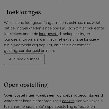
Hoeklounges
Wie al eens ‘loungesets’ ingaf in een zoekmachine, weet 
dat de mogelijkheden eindeloos zijn. Toch zijn er ook echte 
klassiekers onder de 
loungesets
. Hoekopstellingen – 
lounges in L-vorm, al dan niet met extra chaise longue – 
zijn bijvoorbeeld erg populair, én dat is niet zomaar: 
gezellig, comfortabel en ruim.
Alle hoeklounges
Open opstelling
Open opstellingen waarbij een 
loungebank
 gecombineerd 
wordt met losse elementen zoals 
eenzits
 zien we vaker in 
tuinen en terrassen. Zo’n open opstelling is flexibel en 