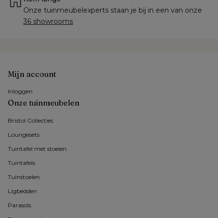
Onze tuinmeubelexperts staan je bij in een van onze 
36 showrooms
Mijn account
Inloggen
Onze tuinmeubelen
Bristol Collecties
Loungesets
Tuintafel met stoelen
Tuintafels
Tuinstoelen
Ligbedden
Parasols