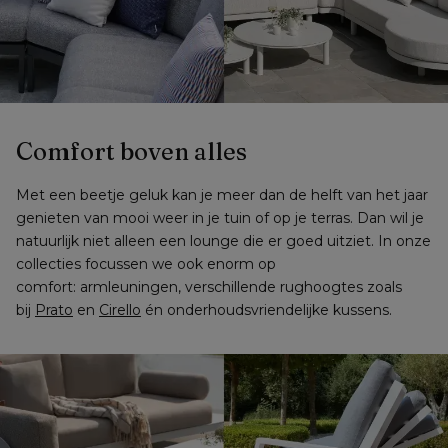
Comfort boven alles
Met een beetje geluk kan je meer dan de helft van het jaar 
genieten van mooi weer in je tuin of op je terras. Dan wil je 
natuurlijk niet alleen een lounge die er goed uitziet. In onze 
collecties focussen we ook enorm op 
comfort: armleuningen, verschillende rughoogtes zoals 
bij 
Prato
 en 
Cirello
 én onderhoudsvriendelijke kussens.