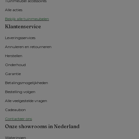
Tuinmeubel accessoires
Alle acties
Bekijk alle tuinmeubelen
Klantenservice
Leveringsservices
Annuleren en retourneren
Herstellen
Onderhoud
Garantie
Betalingsmogelijkheden
Bestelling volgen
Alle veelgestelde vragen
Cadeaubon
Contacteer ons
Onze showrooms in Nederland
Wateringen