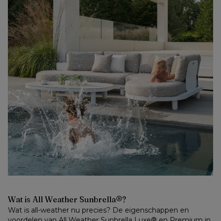
Wat is All Weather Sunbrella®? 
Wat is all-weather nu precies? De eigenschappen en 
voordelen van All Weather Sunbrella Luxe® en Premium in 