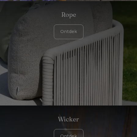
Rope
Ontdek
Wicker
Ontdek