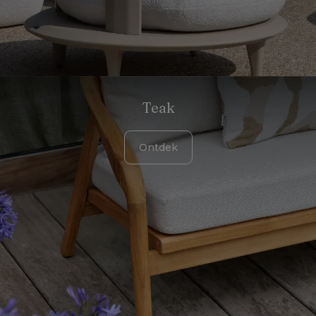
Teak
Ontdek