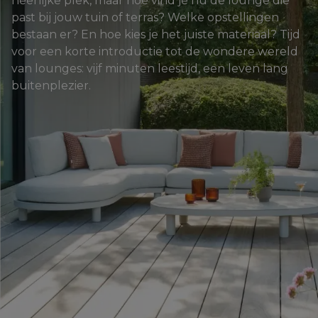
heerlijke plek, maar hoe vind je nu de lounge die 
past bij jouw tuin of terras? Welke opstellingen 
bestaan er? En hoe kies je het juiste materiaal? Tijd 
voor een korte introductie tot de wondere wereld 
van lounges: vijf minuten leestijd, een leven lang 
buitenplezier.