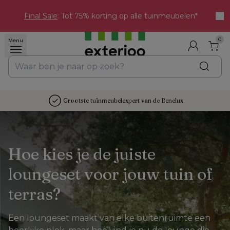
Final Sale
: Tot 75% korting op alle tuinmeubelen*
0
Menu
Grootste tuinmeubelexpert van de Benelux
Hoe kies je de juiste 
loungeset voor jouw tuin of 
terras?
Een loungeset maakt van elke buitenruimte een 