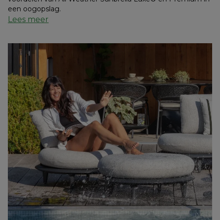
een oogopslag.
Lees meer