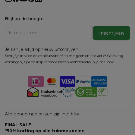
Blijf op de hoogte
Inschrijven
Je kan je altijd opnieuw uitschrijven.
Schrijf je in voor onze nieuwsbrief en mis geen enkele actie! Ontvang
kortingen, tips en inspirerende ideeën rechtstreeks in je mailbox.
Alle genoemde prijzen zijn incl. btw
FINAL SALE
*50% korting op alle tuinmeubelen