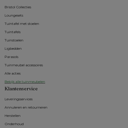
Bristol Collecties
Loungesets
Tuintafel met stoelen
Tuintafels
Tuinstoelen
Ligbedden
Parasols
Tuinmeubel accessoires
Alle acties
Bekijk alle tuinmeubelen
Klantenservice
Leveringsservices
Annuleren en retourneren
Herstellen
Onderhoud