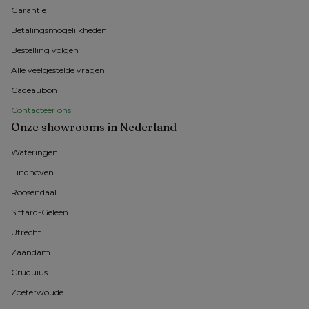
Garantie
Betalingsmogelijkheden
Bestelling volgen
Alle veelgestelde vragen
Cadeaubon
Contacteer ons
Onze showrooms in Nederland
Wateringen
Eindhoven
Roosendaal
Sittard-Geleen
Utrecht
Zaandam
Cruquius
Zoeterwoude