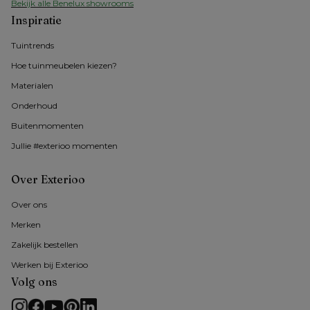
Bekijk alle Benelux showrooms
Inspiratie
Tuintrends
Hoe tuinmeubelen kiezen?
Materialen
Onderhoud
Buitenmomenten 
Jullie #exterioo momenten
Over Exterioo
Over ons
Merken
Zakelijk bestellen
Werken bij Exterioo
Volg ons