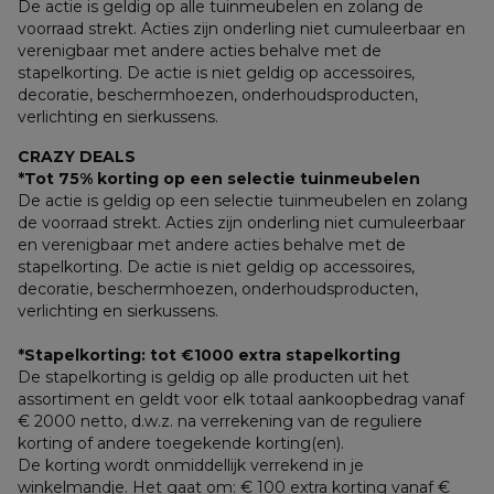
De actie is geldig op alle tuinmeubelen en zolang de 
voorraad strekt. Acties zijn onderling niet cumuleerbaar en 
verenigbaar met andere acties behalve met de 
stapelkorting. De actie is niet geldig op accessoires, 
decoratie, beschermhoezen, onderhoudsproducten, 
verlichting en sierkussens.
CRAZY DEALS
*Tot 75% korting op een selectie tuinmeubelen
De actie is geldig op een selectie tuinmeubelen en zolang 
de voorraad strekt. Acties zijn onderling niet cumuleerbaar 
en verenigbaar met andere acties behalve met de 
stapelkorting. De actie is niet geldig op accessoires, 
decoratie, beschermhoezen, onderhoudsproducten, 
verlichting en sierkussens.
*Stapelkorting: tot €1000 extra stapelkorting
De stapelkorting is geldig op alle producten uit het 
assortiment en geldt voor elk totaal aankoopbedrag vanaf 
€ 2000 netto, d.w.z. na verrekening van de reguliere 
korting of andere toegekende korting(en). 
De korting wordt onmiddellijk verrekend in je 
winkelmandje. Het gaat om: € 100 extra korting vanaf € 