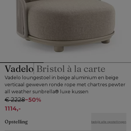
Vadelo
Bristol à la carte
Vadelo loungestoel in beige aluminium en beige
verticaal geweven ronde rope met chartres pewter
all weather sunbrella® luxe kussen
€ 2228
−
50%
1114,-
Opstelling
bekijk alle opstellingen