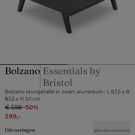
Bolzano
Essentials by
Bristol
Bolzano loungetafel in zwart aluminium - L 83,5 x B
83,5 x H 20 cm
€ 598
−
50%
299,-
Uitvoeringen
bekijk alle uitvoeringen