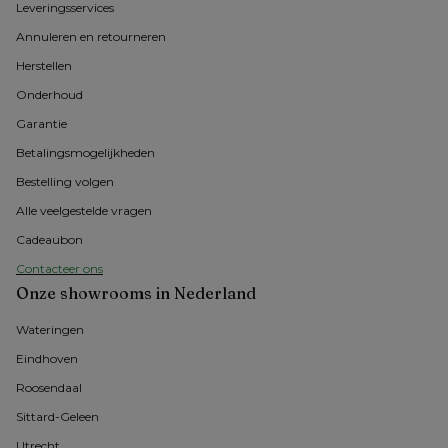
Leveringsservices
Annuleren en retourneren
Herstellen
Onderhoud
Garantie
Betalingsmogelijkheden
Bestelling volgen
Alle veelgestelde vragen
Cadeaubon
Contacteer ons
Onze showrooms in Nederland
Wateringen
Eindhoven
Roosendaal
Sittard-Geleen
Utrecht