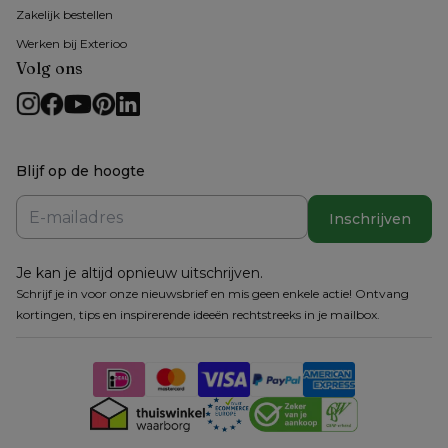
Zakelijk bestellen
Werken bij Exterioo
Volg ons
Blijf op de hoogte
Inschrijven
Je kan je altijd opnieuw uitschrijven.
Schrijf je in voor onze nieuwsbrief en mis geen enkele actie! Ontvang
kortingen, tips en inspirerende ideeën rechtstreeks in je mailbox.