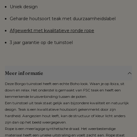
Uniek design
Geharde houtsoort teak
met duurzaamheidslabel
Afgewerkt met kwalitatieve ronde rope
3 jaar garantie op de tuinstoel
Meer informatie
Deze Borgo tuinstoel heeft een echte Boho look. Waan je op Ibiza, sit
down en relax. Het onderstel is gemaakt van FSC teak en heeft een
kenmerkende kruisverbinding tussen de poten.
Een tuinstoel uit teak staat gelijk aan bijzondere kwaliteit en natuurlijk
design. Teak is een kwalitatieve houtsoort gekenmerkt door zijn
hardheid. Aangezien hout leeft, kan de structuur of kleur licht anders
zijn dan op het beeld weergegeven.
Rope is een meerlagige synthetische draad. Het weerbestendige
materiaal heeft een unieke uitstraling en voelt zacht aan. Rope staat