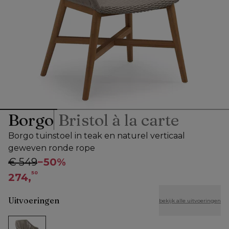
Borgo
Bristol à la carte
Borgo tuinstoel in teak en naturel verticaal
geweven ronde rope
€ 549
−
50%
50
274,
Uitvoeringen
bekijk alle uitvoeringen