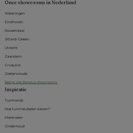
Onze showrooms in Nederland
Wateringen
Eindhoven
Roosendaal
Sittard-Geleen
Utrecht
Zaandam
Cruquius
Zoeterwoude
Bekijk alle Benelux showrooms
Inspiratie
Tuintrends
Hoe tuinmeubelen kiezen?
Materialen
Onderhoud