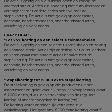
De actie is geldig op alle tuinmeubelen en zolang de 
voorraad strekt. Acties zijn onderling niet cumuleerbaar en 
verenigbaar met andere acties behalve met de 
stapelkorting. De actie is niet geldig op accessoires, 
decoratie, beschermhoezen, onderhoudsproducten, 
verlichting en sierkussens.
CRAZY DEALS
*Tot 75% korting op een selectie tuinmeubelen
De actie is geldig op een selectie tuinmeubelen en zolang 
de voorraad strekt. Acties zijn onderling niet cumuleerbaar 
en verenigbaar met andere acties behalve met de 
stapelkorting. De actie is niet geldig op accessoires, 
decoratie, beschermhoezen, onderhoudsproducten, 
verlichting en sierkussens.
*Stapelkorting: tot €1000 extra stapelkorting
De stapelkorting is geldig op alle producten uit het 
assortiment en geldt voor elk totaal aankoopbedrag vanaf 
€ 2000 netto, d.w.z. na verrekening van de reguliere 
korting of andere toegekende korting(en). 
De korting wordt onmiddellijk verrekend in je 
winkelmandje. Het gaat om: € 100 extra korting vanaf € 