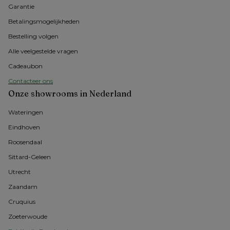
Garantie
Betalingsmogelijkheden
Bestelling volgen
Alle veelgestelde vragen
Cadeaubon
Contacteer ons
Onze showrooms in Nederland
Wateringen
Eindhoven
Roosendaal
Sittard-Geleen
Utrecht
Zaandam
Cruquius
Zoeterwoude