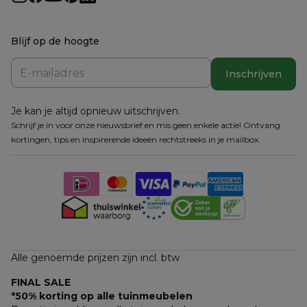
Blijf op de hoogte
Inschrijven
Je kan je altijd opnieuw uitschrijven.
Schrijf je in voor onze nieuwsbrief en mis geen enkele actie! Ontvang
kortingen, tips en inspirerende ideeën rechtstreeks in je mailbox.
Alle genoemde prijzen zijn incl. btw
FINAL SALE
*50% korting op alle tuinmeubelen