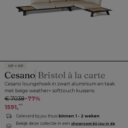
OP = OP
Cesano
Bristol à la carte
Cesano loungehoek in zwart aluminium en teak
met beige weather+ softtouch kussens
€ 7038
−
77%
40
1591,
Geleverd bij jou thuis
binnen 1 - 2 weken
Bekijk deze collectie in een
showroom bij jou in de