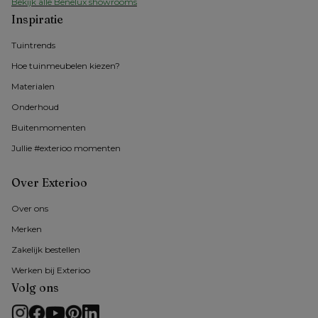
Bekijk alle Benelux showrooms
Inspiratie
Tuintrends
Hoe tuinmeubelen kiezen?
Materialen
Onderhoud
Buitenmomenten 
Jullie #exterioo momenten
Over Exterioo
Over ons
Merken
Zakelijk bestellen
Werken bij Exterioo
Volg ons