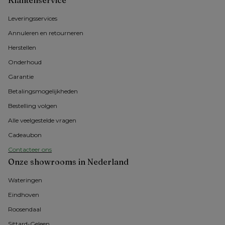
Klantenservice
Leveringsservices
Annuleren en retourneren
Herstellen
Onderhoud
Garantie
Betalingsmogelijkheden
Bestelling volgen
Alle veelgestelde vragen
Cadeaubon
Contacteer ons
Onze showrooms in Nederland
Wateringen
Eindhoven
Roosendaal
Sittard-Geleen