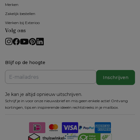
Merken
Zakelijk bestellen
Werken bij Exterioo
Volg ons
Blijf op de hoogte
Inschrijven
Je kan je altijd opnieuw uitschrijven.
Schrijf je in voor onze nieuwsbrief en mis geen enkele actie! Ontvang
kortingen, tips en inspirerende ideeën rechtstreeks in je mailbox.