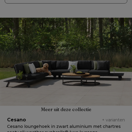
Meer uit deze collectie
Cesano
+
varianten
Cesano loungehoek in zwart aluminium met chartres
C