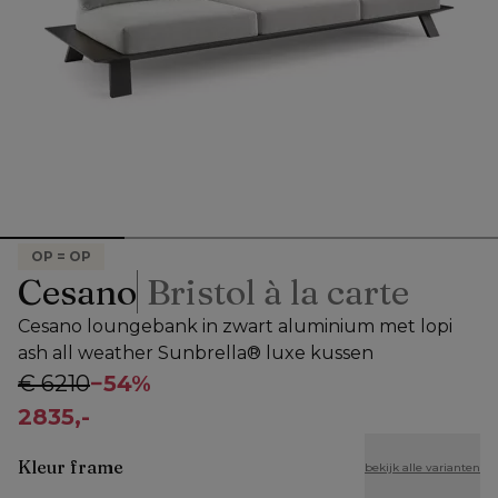
OP = OP
Cesano
Bristol à la carte
Cesano loungebank in zwart aluminium met lopi
ash all weather Sunbrella® luxe kussen
€ 6210
−
54%
2835,-
Kleur frame
bekijk alle varianten