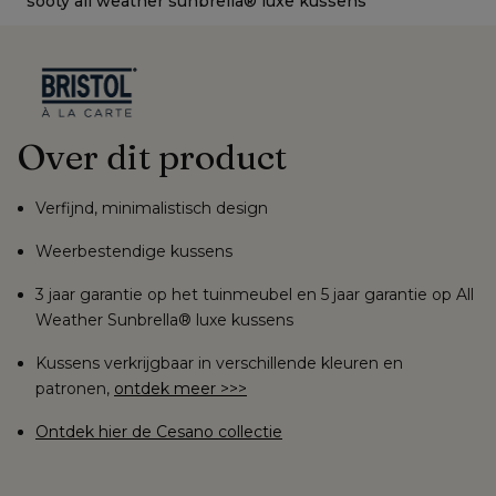
sooty all weather sunbrella® luxe kussens
s
Over dit product
Verfijnd, minimalistisch design
Weerbestendige kussens
3 jaar garantie op het tuinmeubel en 5 jaar garantie op All
Weather Sunbrella® luxe kussens
Kussens verkrijgbaar in verschillende kleuren en
patronen,
ontdek meer >>>
Ontdek hier de Cesano collectie