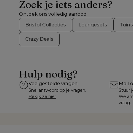
Zoek je iets anders?
Ontdek ons volledig aanbod
Bristol Collecties
Loungesets
Tuint
Crazy Deals
Hulp nodig?
Veelgestelde vragen
Mail 
Snel antwoord op je vragen.
Stuur j
Bekijk ze hier
We ant
vraag.