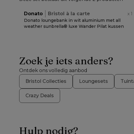
Donato
Bristol à la carte
x
1
Donato loungebank in wit aluminium met all
weather sunbrella® luxe Wander Pilat kussen
Zoek je iets anders?
Ontdek ons volledig aanbod
Bristol Collecties
Loungesets
Tuint
Crazy Deals
Hulp nodig?