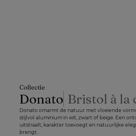
Collectie
Donato
Bristol à la
Donato omarmt de natuur met vloeiende vorme
stijlvol aluminium in wit, zwart of beige. Een ont
uitstraalt, karakter toevoegt en natuurlijke elega
brengt.