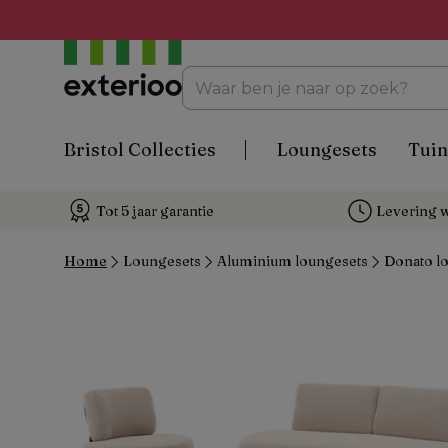
Bristol Collecties
Loungesets
Tuin
Tot 5 jaar garantie
Levering w
Home
Loungesets
Aluminium loungesets
Donato lo