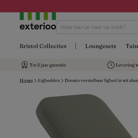
Bristol Collecties
Loungesets
Tuin
Tot 5 jaar garantie
Levering w
Home
Ligbedden
Donato verstelbaar ligbed in wit al