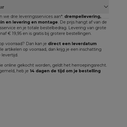
ur
n we drie leveringsservices aan*: 
drempellevering, 
tuin en levering en montage
. De prijs hangt af van de 
service en je totale bestelbedrag. Levering van grote 
anaf € 19,95 en is gratis bij grotere bestellingen.
n op voorraad? Dan kan je 
direct een leverdatum
lle artikelen op voorraad, dan krijg je een inschatting 
levertijd.
e online gekocht worden, geldt het herroepingsrecht. 
 gemeld, heb je 
14 dagen de tijd om je bestelling 