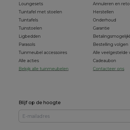
Loungesets
Annuleren en ret
Tuintafel met stoelen
Herstellen
Tuintafels
Onderhoud
Tuinstoelen
Garantie
Ligbedden
Betalingsmogelij
Parasols
Bestelling volgen
Tuinmeubel accessoires
Alle veelgestelde
Alle acties
Cadeaubon
Bekijk alle tuinmeubelen
Contacteer ons
Blijf op de hoogte