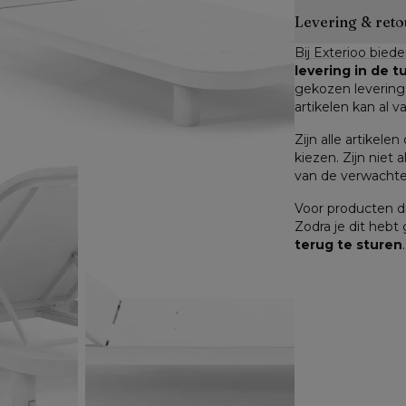
Levering & reto
Bij Exterioo biede
levering in de 
gekozen leverings
artikelen kan al v
Zijn alle artikele
kiezen. Zijn niet a
van de verwachte 
Voor producten di
Zodra je dit hebt
terug te sturen
.