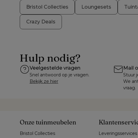
Bristol Collecties
Loungesets
Tuint
Crazy Deals
Hulp nodig?
Veelgestelde vragen
Mail 
Snel antwoord op je vragen.
Stuur j
Bekijk ze hier
We ant
vraag.
Onze tuinmeubelen
Klantenservi
Bristol Collecties
Leveringsservices