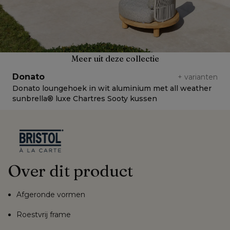
Meer uit deze collectie
Donato
+
varianten
Donato loungehoek in wit aluminium met all weather
D
sunbrella® luxe Chartres Sooty kussen
a
Over dit product
Afgeronde vormen
Roestvrij frame