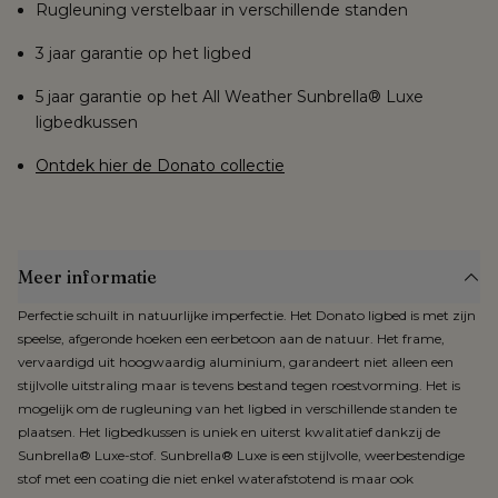
Rugleuning verstelbaar in verschillende standen
3 jaar garantie op het ligbed
5 jaar garantie op het All Weather Sunbrella® Luxe
ligbedkussen
Ontdek hier de Donato collectie
Meer informatie
Perfectie schuilt in natuurlijke imperfectie. Het Donato ligbed is met zijn
speelse, afgeronde hoeken een eerbetoon aan de natuur. Het frame,
vervaardigd uit hoogwaardig aluminium, garandeert niet alleen een
stijlvolle uitstraling maar is tevens bestand tegen roestvorming. Het is
mogelijk om de rugleuning van het ligbed in verschillende standen te
plaatsen. Het ligbedkussen is uniek en uiterst kwalitatief dankzij de
Sunbrella® Luxe-stof. Sunbrella® Luxe is een stijlvolle, weerbestendige
stof met een coating die niet enkel waterafstotend is maar ook