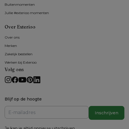
Buitenmomenten 
Jullie #exterioo momenten
Over Exterioo
Over ons
Merken
Zakelijk bestellen
Werken bij Exterioo
Volg ons
Blijf op de hoogte
Inschrijven
Je kan je altijd opnieuw uitschrijven.