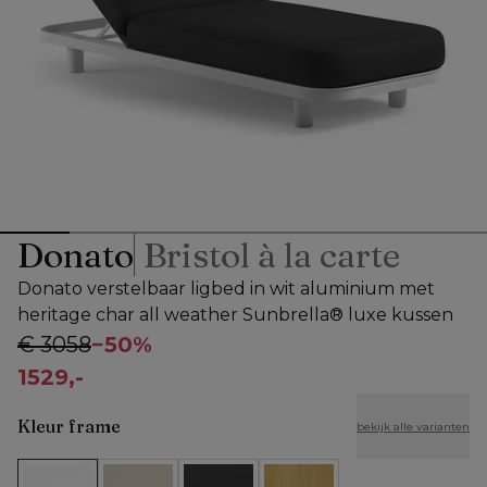
Donato
Bristol à la carte
Donato verstelbaar ligbed in wit aluminium met
heritage char all weather Sunbrella® luxe kussen
€ 3058
−
50%
1529,-
Kleur frame
bekijk alle varianten