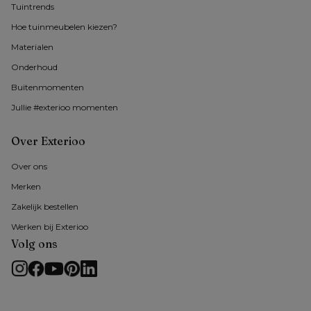
Tuintrends
Hoe tuinmeubelen kiezen?
Materialen
Onderhoud
Buitenmomenten 
Jullie #exterioo momenten
Over Exterioo
Over ons
Merken
Zakelijk bestellen
Werken bij Exterioo
Volg ons