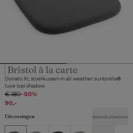
Bristol à la carte
Donato XL stoelkussen in all weather sunbrella®
luxe lopi shadow
€ 180
−
50%
90,-
Uitvoeringen
bekijk alle uitvoeringen