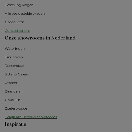
Bestelling volgen
Alle veelgestelde vragen
Cadeaubon
Contacteer ons
Onze showrooms in Nederland
Wateringen
Eindhoven
Roosendaal
Sittard-Geleen
Utrecht
Zaandam
Cruquius
Zoeterwoude
Bekijk alle Benelux showrooms
Inspiratie