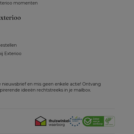
exterioo momenten
xterioo
bestellen
ij Exterioo
nze nieuwsbrief en mis geen enkele actie! Ontvang
spirerende ideeën rechtstreeks in je mailbox.