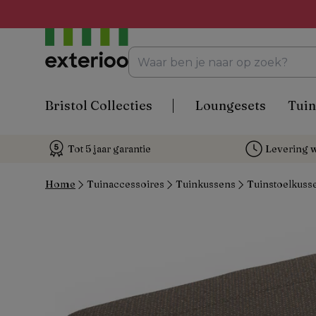
Bristol Collecties
Loungesets
Tuin
Tot 5 jaar garantie
Levering w
Home
Tuinaccessoires
Tuinkussens
Tuinstoelkuss