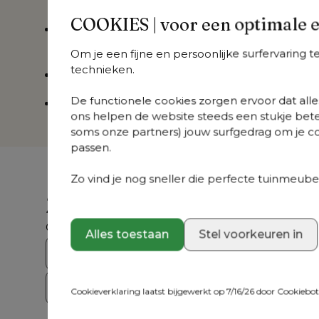
worden
in de machine
COOKIES | voor een optimale 
De quick dry foam zorgt er voor dat het
kuss
schimmelwerend is
Om je een fijne en persoonlijke surfervaring 
technieken.
Kussen is voorzien van een
antislip
De functionele cookies zorgen ervoor dat alles
5 jaar garantie
ons helpen de website steeds een stukje bete
soms onze partners) jouw surfgedrag om je con
passen.
Zo vind je nog sneller die perfecte tuinmeubel
Zoek je iets anders?
Ontdek ons volledig aanbod
Alles toestaan
Stel voorkeuren in
Bristol Collecties
Loungesets
Tuint
Crazy Deals
Cookieverklaring laatst bijgewerkt op 7/16/26 door
Cookiebo