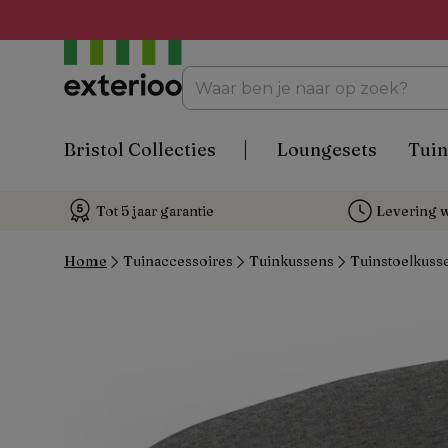
Bristol Collecties
Loungesets
Tuin
Tot 5 jaar garantie
Levering w
Home
Tuinaccessoires
Tuinkussens
Tuinstoelkuss