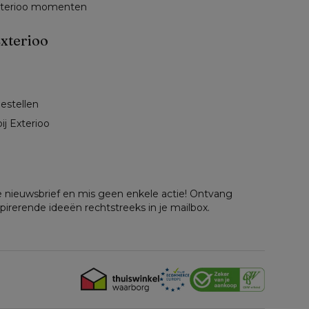
exterioo momenten
xterioo
bestellen
ij Exterioo
nze nieuwsbrief en mis geen enkele actie! Ontvang
spirerende ideeën rechtstreeks in je mailbox.