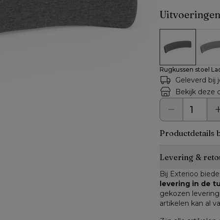
Uitvoeringe
Rugkussen stoe
Rugku
Rugkussen stoel Lac
Geleverd bij 
Bekijk deze c
Productdetails 
Levering & reto
Bij Exterioo biede
levering in de 
gekozen leverings
artikelen kan al v