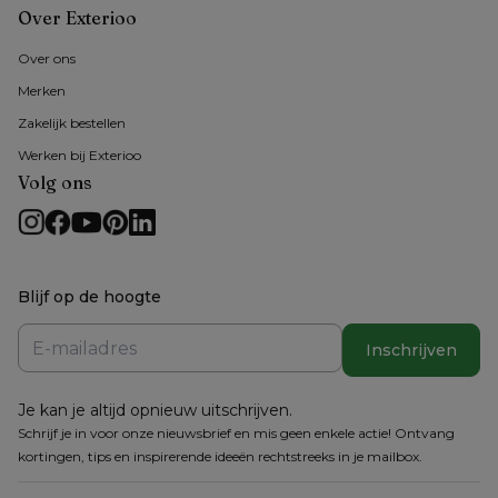
Over Exterioo
Over ons
Merken
Zakelijk bestellen
Werken bij Exterioo
Volg ons
Blijf op de hoogte
Inschrijven
Je kan je altijd opnieuw uitschrijven.
Schrijf je in voor onze nieuwsbrief en mis geen enkele actie! Ontvang
kortingen, tips en inspirerende ideeën rechtstreeks in je mailbox.