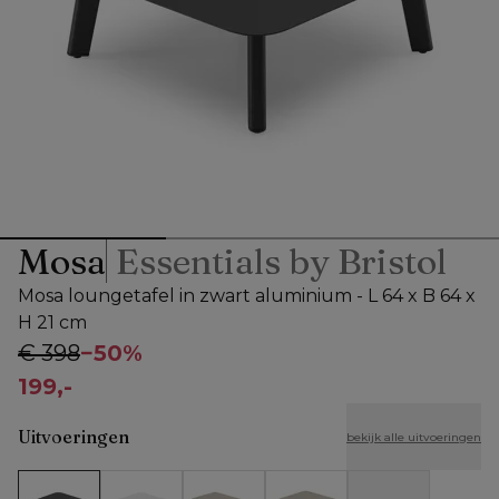
Mosa
Essentials by Bristol
Mosa loungetafel in zwart aluminium - L 64 x B 64 x
H 21 cm
€ 398
−
50%
199,-
Uitvoeringen
bekijk alle uitvoeringen