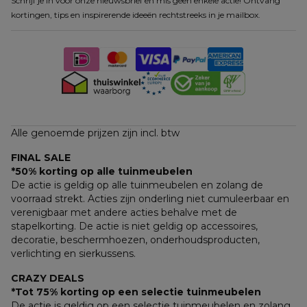
Schrijf je in voor onze nieuwsbrief en mis geen enkele actie! Ontvang
kortingen, tips en inspirerende ideeën rechtstreeks in je mailbox.
Alle genoemde prijzen zijn incl. btw
FINAL SALE
*50% korting op alle tuinmeubelen
De actie is geldig op alle tuinmeubelen en zolang de 
voorraad strekt. Acties zijn onderling niet cumuleerbaar en 
verenigbaar met andere acties behalve met de 
stapelkorting. De actie is niet geldig op accessoires, 
decoratie, beschermhoezen, onderhoudsproducten, 
verlichting en sierkussens.
CRAZY DEALS
*Tot 75% korting op een selectie tuinmeubelen
De actie is geldig op een selectie tuinmeubelen en zolang 