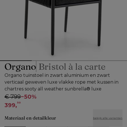
Organo
Bristol à la carte
Organo tuinstoel in zwart aluminium en zwart
verticaal geweven luxe vlakke rope met kussen in
chartres sooty all weather sunbrella® luxe
€ 799
−
50%
50
399,
Materiaal en detailkleur
bekijk alle varianten