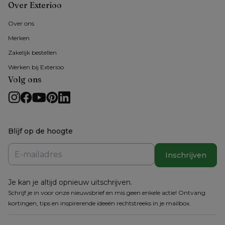
Over Exterioo
Over ons
Merken
Zakelijk bestellen
Werken bij Exterioo
Volg ons
Blijf op de hoogte
Inschrijven
Je kan je altijd opnieuw uitschrijven.
Schrijf je in voor onze nieuwsbrief en mis geen enkele actie! Ontvang
kortingen, tips en inspirerende ideeën rechtstreeks in je mailbox.