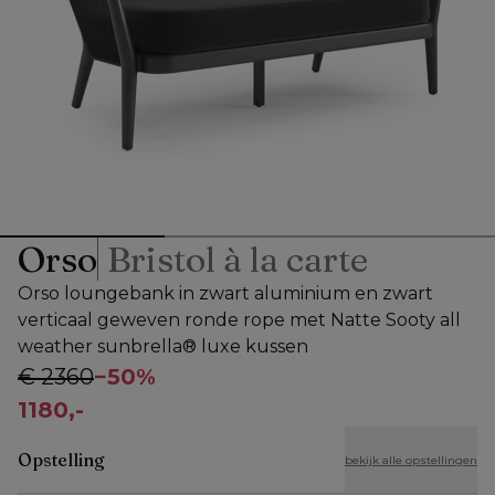
Orso
Bristol à la carte
Orso loungebank in zwart aluminium en zwart
verticaal geweven ronde rope met Natte Sooty all
weather sunbrella® luxe kussen
€ 2360
−
50%
1180,-
Opstelling
bekijk alle opstellingen