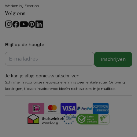
Werken bij Exterioo
Volg ons
Blijf op de hoogte
Inschrijven
Je kan je altijd opnieuw uitschrijven.
Schrijf je in voor onze nieuwsbrief en mis geen enkele actie! Ontvang
kortingen, tips en inspirerende ideeën rechtstreeks in je mailbox.