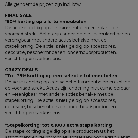
Alle genoemde prijzen zijn incl. btw
FINAL SALE
*50% korting op alle tuinmeubelen
De actie is geldig op alle tuinmeubelen en zolang de 
voorraad strekt. Acties zijn onderling niet cumuleerbaar en 
verenigbaar met andere acties behalve met de 
stapelkorting. De actie is niet geldig op accessoires, 
decoratie, beschermhoezen, onderhoudsproducten, 
verlichting en sierkussens.
CRAZY DEALS
*Tot 75% korting op een selectie tuinmeubelen
De actie is geldig op een selectie tuinmeubelen en zolang 
de voorraad strekt. Acties zijn onderling niet cumuleerbaar 
en verenigbaar met andere acties behalve met de 
stapelkorting. De actie is niet geldig op accessoires, 
decoratie, beschermhoezen, onderhoudsproducten, 
verlichting en sierkussens.
*Stapelkorting: tot €1000 extra stapelkorting
De stapelkorting is geldig op alle producten uit het 
assortiment en geldt voor elk totaal aankoopbedrag vanaf 