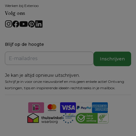
Werken bij Exterioo
Volg ons
Blijf op de hoogte
Inschrijven
Je kan je altijd opnieuw uitschrijven.
Schrijf je in voor onze nieuwsbrief en mis geen enkele actie! Ontvang
kortingen, tips en inspirerende ideeën rechtstreeks in je mailbox.