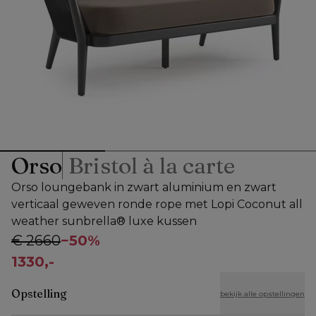
Orso
Bristol à la carte
Orso loungebank in zwart aluminium en zwart
verticaal geweven ronde rope met Lopi Coconut all
weather sunbrella® luxe kussen
€ 2660
−
50%
1330,-
Opstelling
bekijk alle opstellingen