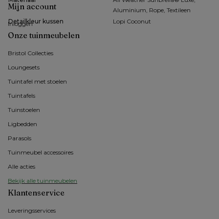
Mijn account
Aluminium, Rope, Textileen
Detailkleur kussen
Lopi Coconut
Inloggen
Onze tuinmeubelen
Bristol Collecties
Loungesets
Tuintafel met stoelen
Tuintafels
Tuinstoelen
Ligbedden
Parasols
Tuinmeubel accessoires
Alle acties
Bekijk alle tuinmeubelen
Klantenservice
Leveringsservices