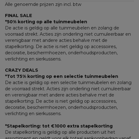
Alle genoemde prijzen zijn incl. btw
FINAL SALE
*50% korting op alle tuinmeubelen
De actie is geldig op alle tuinmeubelen en zolang de 
voorraad strekt. Acties zijn onderling niet cumuleerbaar en 
verenigbaar met andere acties behalve met de 
stapelkorting. De actie is niet geldig op accessoires, 
decoratie, beschermhoezen, onderhoudsproducten, 
verlichting en sierkussens.
CRAZY DEALS
*Tot 75% korting op een selectie tuinmeubelen
De actie is geldig op een selectie tuinmeubelen en zolang 
de voorraad strekt. Acties zijn onderling niet cumuleerbaar 
en verenigbaar met andere acties behalve met de 
stapelkorting. De actie is niet geldig op accessoires, 
decoratie, beschermhoezen, onderhoudsproducten, 
verlichting en sierkussens.
*Stapelkorting: tot €1000 extra stapelkorting
De stapelkorting is geldig op alle producten uit het 
assortiment en geldt voor elk totaal aankoopbedrag vanaf 