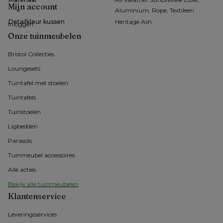
Mijn account
Aluminium, Rope, Textileen
Detailkleur kussen
Heritage Ash
Inloggen
Onze tuinmeubelen
Bristol Collecties
Loungesets
Tuintafel met stoelen
Tuintafels
Tuinstoelen
Ligbedden
Parasols
Tuinmeubel accessoires
Alle acties
Bekijk alle tuinmeubelen
Klantenservice
Leveringsservices