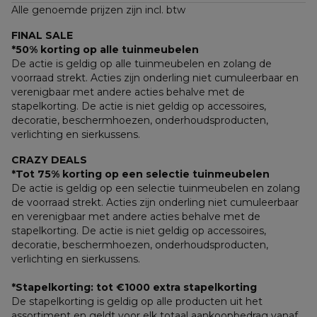
Alle genoemde prijzen zijn incl. btw
FINAL SALE
*50% korting op alle tuinmeubelen
De actie is geldig op alle tuinmeubelen en zolang de 
voorraad strekt. Acties zijn onderling niet cumuleerbaar en 
verenigbaar met andere acties behalve met de 
stapelkorting. De actie is niet geldig op accessoires, 
decoratie, beschermhoezen, onderhoudsproducten, 
verlichting en sierkussens.
CRAZY DEALS
*Tot 75% korting op een selectie tuinmeubelen
De actie is geldig op een selectie tuinmeubelen en zolang 
de voorraad strekt. Acties zijn onderling niet cumuleerbaar 
en verenigbaar met andere acties behalve met de 
stapelkorting. De actie is niet geldig op accessoires, 
decoratie, beschermhoezen, onderhoudsproducten, 
verlichting en sierkussens.
*Stapelkorting: tot €1000 extra stapelkorting
De stapelkorting is geldig op alle producten uit het 
assortiment en geldt voor elk totaal aankoopbedrag vanaf 