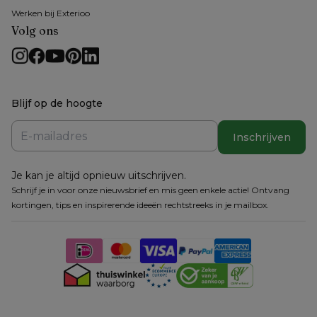
Werken bij Exterioo
Volg ons
Blijf op de hoogte
Inschrijven
Je kan je altijd opnieuw uitschrijven.
Schrijf je in voor onze nieuwsbrief en mis geen enkele actie! Ontvang
kortingen, tips en inspirerende ideeën rechtstreeks in je mailbox.