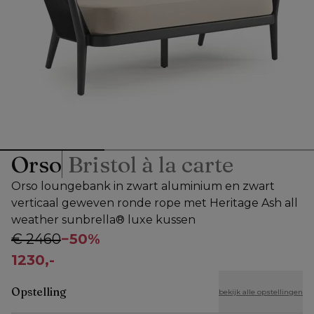
Orso
Bristol à la carte
Orso loungebank in zwart aluminium en zwart
verticaal geweven ronde rope met Heritage Ash all
weather sunbrella® luxe kussen
€ 2460
−
50%
1230,-
Opstelling
bekijk alle opstellingen