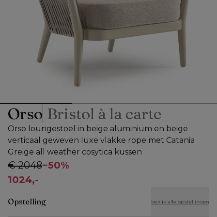
Orso
Bristol à la carte
Orso loungestoel in beige aluminium en beige
verticaal geweven luxe vlakke rope met Catania
Greige all weather cosytica kussen
€ 2048
−
50%
1024,-
Opstelling
bekijk alle opstellingen