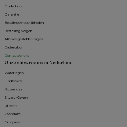
Onderhoud
Garantie
Betalingsmogelijkheden
Bestelling volgen
Alle veelgestelde vragen
Cadeaubon
Contacteer ons
Onze showrooms in Nederland
Wateringen
Eindhoven
Roosendaal
Sittard-Geleen
Utrecht
Zaandam
Cruquius