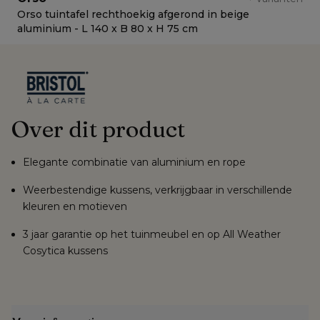
Orso tuintafel rechthoekig afgerond in beige
O
aluminium - L 140 x B 80 x H 75 cm
a
Over dit product
Elegante combinatie van aluminium en rope
Weerbestendige kussens, verkrijgbaar in verschillende
kleuren en motieven
3 jaar garantie op het tuinmeubel en op All Weather
Cosytica kussens