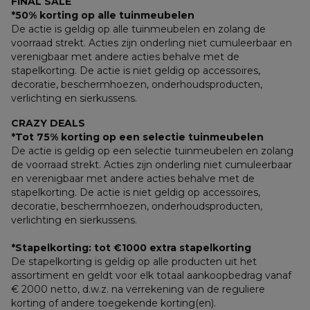
FINAL SALE
*50% korting op alle tuinmeubelen
De actie is geldig op alle tuinmeubelen en zolang de 
voorraad strekt. Acties zijn onderling niet cumuleerbaar en 
verenigbaar met andere acties behalve met de 
stapelkorting. De actie is niet geldig op accessoires, 
decoratie, beschermhoezen, onderhoudsproducten, 
verlichting en sierkussens.
CRAZY DEALS
*Tot 75% korting op een selectie tuinmeubelen
De actie is geldig op een selectie tuinmeubelen en zolang 
de voorraad strekt. Acties zijn onderling niet cumuleerbaar 
en verenigbaar met andere acties behalve met de 
stapelkorting. De actie is niet geldig op accessoires, 
decoratie, beschermhoezen, onderhoudsproducten, 
verlichting en sierkussens.
*Stapelkorting: tot €1000 extra stapelkorting
De stapelkorting is geldig op alle producten uit het 
assortiment en geldt voor elk totaal aankoopbedrag vanaf 
€ 2000 netto, d.w.z. na verrekening van de reguliere 
korting of andere toegekende korting(en). 