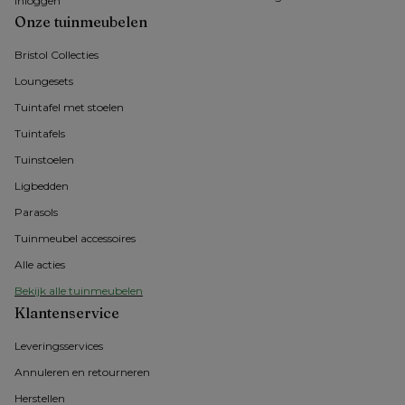
Inloggen
Onze tuinmeubelen
Bristol Collecties
Loungesets
Tuintafel met stoelen
Tuintafels
Tuinstoelen
Ligbedden
Parasols
Tuinmeubel accessoires
Alle acties
Bekijk alle tuinmeubelen
Klantenservice
Leveringsservices
Annuleren en retourneren
Herstellen