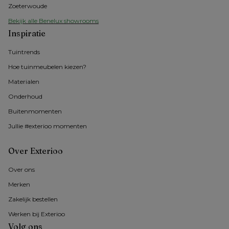
Zoeterwoude
Bekijk alle Benelux showrooms
Inspiratie
Tuintrends
Hoe tuinmeubelen kiezen?
Materialen
Onderhoud
Buitenmomenten 
Jullie #exterioo momenten
Over Exterioo
Over ons
Merken
Zakelijk bestellen
Werken bij Exterioo
Volg ons