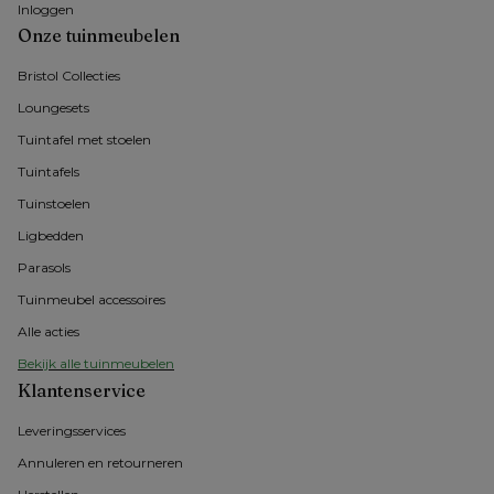
Inloggen
Onze tuinmeubelen
Bristol Collecties
Loungesets
Tuintafel met stoelen
Tuintafels
Tuinstoelen
Ligbedden
Parasols
Tuinmeubel accessoires
Alle acties
Bekijk alle tuinmeubelen
Klantenservice
Leveringsservices
Annuleren en retourneren