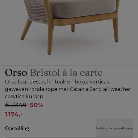
Orso
Bristol à la carte
Orso loungestoel in teak en beige verticaal
geweven ronde rope met Catania Sand all weather
cosytica kussen
€ 2348
−
50%
1174,-
Opstelling
bekijk alle opstellingen