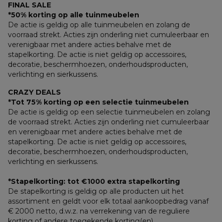
FINAL SALE
*50% korting op alle tuinmeubelen
De actie is geldig op alle tuinmeubelen en zolang de 
voorraad strekt. Acties zijn onderling niet cumuleerbaar en 
verenigbaar met andere acties behalve met de 
stapelkorting. De actie is niet geldig op accessoires, 
decoratie, beschermhoezen, onderhoudsproducten, 
verlichting en sierkussens.
CRAZY DEALS
*Tot 75% korting op een selectie tuinmeubelen
De actie is geldig op een selectie tuinmeubelen en zolang 
de voorraad strekt. Acties zijn onderling niet cumuleerbaar 
en verenigbaar met andere acties behalve met de 
stapelkorting. De actie is niet geldig op accessoires, 
decoratie, beschermhoezen, onderhoudsproducten, 
verlichting en sierkussens.
*Stapelkorting: tot €1000 extra stapelkorting
De stapelkorting is geldig op alle producten uit het 
assortiment en geldt voor elk totaal aankoopbedrag vanaf 
€ 2000 netto, d.w.z. na verrekening van de reguliere 
korting of andere toegekende korting(en). 