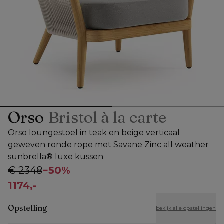
Orso
Bristol à la carte
Orso loungestoel in teak en beige verticaal
geweven ronde rope met Savane Zinc all weather
sunbrella® luxe kussen
€ 2348
−
50%
1174,-
Opstelling
bekijk alle opstellingen