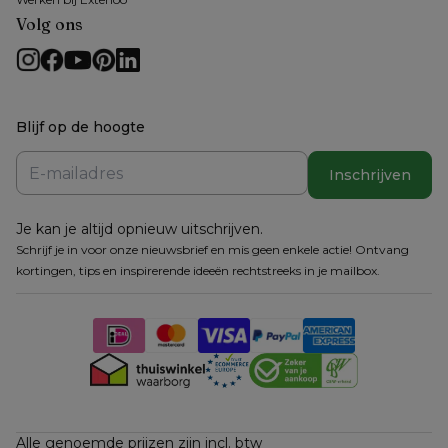
Volg ons
Blijf op de hoogte
Inschrijven
Je kan je altijd opnieuw uitschrijven.
Schrijf je in voor onze nieuwsbrief en mis geen enkele actie! Ontvang
kortingen, tips en inspirerende ideeën rechtstreeks in je mailbox.
Alle genoemde prijzen zijn incl. btw