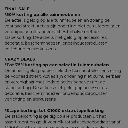
FINAL SALE
*50% korting op alle tuinmeubelen
De actie is geldig op alle tuinmeubelen en zolang de 
voorraad strekt. Acties zijn onderling niet cumuleerbaar en 
verenigbaar met andere acties behalve met de 
stapelkorting. De actie is niet geldig op accessoires, 
decoratie, beschermhoezen, onderhoudsproducten, 
verlichting en sierkussens.
CRAZY DEALS
*Tot 75% korting op een selectie tuinmeubelen
De actie is geldig op een selectie tuinmeubelen en zolang 
de voorraad strekt. Acties zijn onderling niet cumuleerbaar 
en verenigbaar met andere acties behalve met de 
stapelkorting. De actie is niet geldig op accessoires, 
decoratie, beschermhoezen, onderhoudsproducten, 
verlichting en sierkussens.
*Stapelkorting: tot €1000 extra stapelkorting
De stapelkorting is geldig op alle producten uit het 
assortiment en geldt voor elk totaal aankoopbedrag vanaf 
€ 2000 netto, d.w.z. na verrekening van de reguliere 