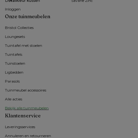
Detailkleur kussen
Savane Zinc
Inloggen
Onze tuinmeubelen
Bristol Collecties
Loungesets
Tuintafel met stoelen
Tuintafels
Tuinstoelen
Ligbedden
Parasols
Tuinmeubel accessoires
Alle acties
Bekijk alle tuinmeubelen
Klantenservice
Leveringsservices
Annuleren en retourneren