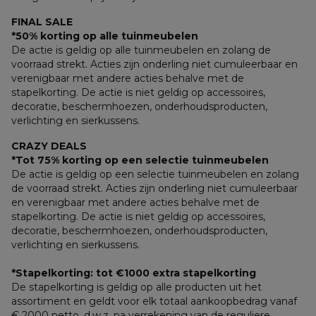
FINAL SALE
*50% korting op alle tuinmeubelen
De actie is geldig op alle tuinmeubelen en zolang de 
voorraad strekt. Acties zijn onderling niet cumuleerbaar en 
verenigbaar met andere acties behalve met de 
stapelkorting. De actie is niet geldig op accessoires, 
decoratie, beschermhoezen, onderhoudsproducten, 
verlichting en sierkussens.
CRAZY DEALS
*Tot 75% korting op een selectie tuinmeubelen
De actie is geldig op een selectie tuinmeubelen en zolang 
de voorraad strekt. Acties zijn onderling niet cumuleerbaar 
en verenigbaar met andere acties behalve met de 
stapelkorting. De actie is niet geldig op accessoires, 
decoratie, beschermhoezen, onderhoudsproducten, 
verlichting en sierkussens.
*Stapelkorting: tot €1000 extra stapelkorting
De stapelkorting is geldig op alle producten uit het 
assortiment en geldt voor elk totaal aankoopbedrag vanaf 
€ 2000 netto, d.w.z. na verrekening van de reguliere 