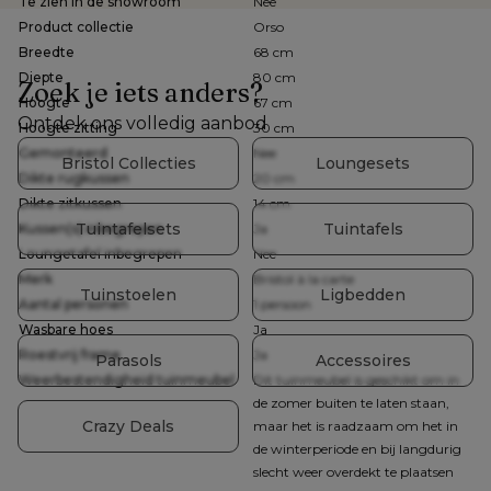
Te zien in de showroom
Nee
Product collectie
Orso
Breedte
68 cm
Diepte
80 cm
Zoek je iets anders?
Hoogte
67 cm
Ontdek ons volledig aanbod
Hoogte zitting
30 cm
Gemonteerd
Nee
Bristol Collecties
Loungesets
Dikte rugkussen
20 cm
Dikte zitkussen
14 cm
Tuintafelsets
Tuintafels
Kussen(s) inbegrepen
Ja
Loungetafel inbegrepen
Nee
Merk
Bristol à la carte
Tuinstoelen
Ligbedden
Aantal personen
1 persoon
Wasbare hoes
Ja
Roestvrij frame
Ja
Parasols
Accessoires
Weerbestendigheid tuinmeubel
Dit tuinmeubel is geschikt om in
de zomer buiten te laten staan,
Crazy Deals
maar het is raadzaam om het in
de winterperiode en bij langdurig
slecht weer overdekt te plaatsen