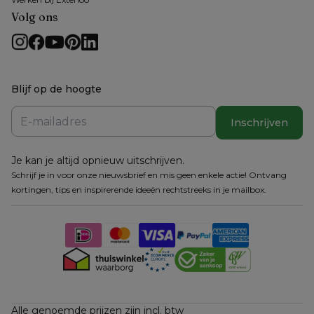
Volg ons
Blijf op de hoogte
Inschrijven
Je kan je altijd opnieuw uitschrijven.
Schrijf je in voor onze nieuwsbrief en mis geen enkele actie! Ontvang
kortingen, tips en inspirerende ideeën rechtstreeks in je mailbox.
Alle genoemde prijzen zijn incl. btw