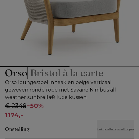
Orso
Bristol à la carte
Orso loungestoel in teak en beige verticaal
geweven ronde rope met Savane Nimbus all
weather sunbrella® luxe kussen
€ 2348
−
50%
1174,-
Opstelling
bekijk alle opstellingen