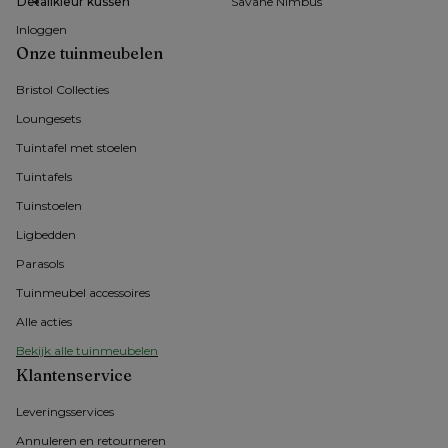
Detailkleur kussen
Savane Nimbus
Inloggen
Onze tuinmeubelen
Bristol Collecties
Loungesets
Tuintafel met stoelen
Tuintafels
Tuinstoelen
Ligbedden
Parasols
Tuinmeubel accessoires
Alle acties
Bekijk alle tuinmeubelen
Klantenservice
Leveringsservices
Annuleren en retourneren