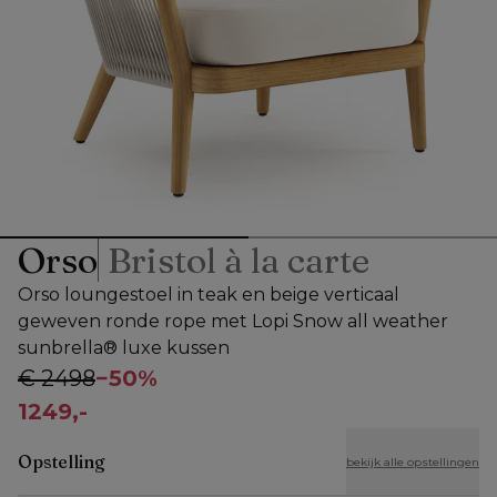
Orso
Bristol à la carte
Orso loungestoel in teak en beige verticaal
geweven ronde rope met Lopi Snow all weather
sunbrella® luxe kussen
€ 2498
−
50%
1249,-
Opstelling
bekijk alle opstellingen