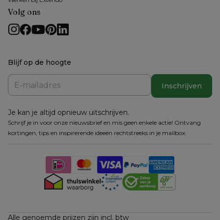
Volg ons
Blijf op de hoogte
Inschrijven
Je kan je altijd opnieuw uitschrijven.
Schrijf je in voor onze nieuwsbrief en mis geen enkele actie! Ontvang
kortingen, tips en inspirerende ideeën rechtstreeks in je mailbox.
Alle genoemde prijzen zijn incl. btw