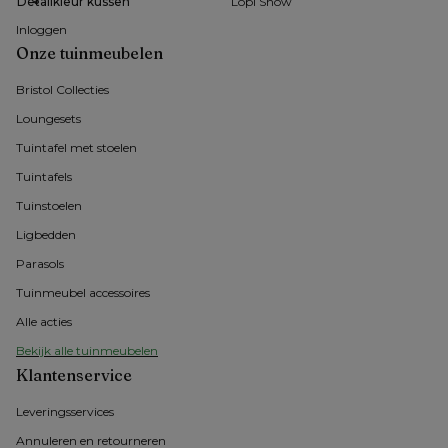
Detailkleur kussen
Lopi Snow
Inloggen
Onze tuinmeubelen
Bristol Collecties
Loungesets
Tuintafel met stoelen
Tuintafels
Tuinstoelen
Ligbedden
Parasols
Tuinmeubel accessoires
Alle acties
Bekijk alle tuinmeubelen
Klantenservice
Leveringsservices
Annuleren en retourneren