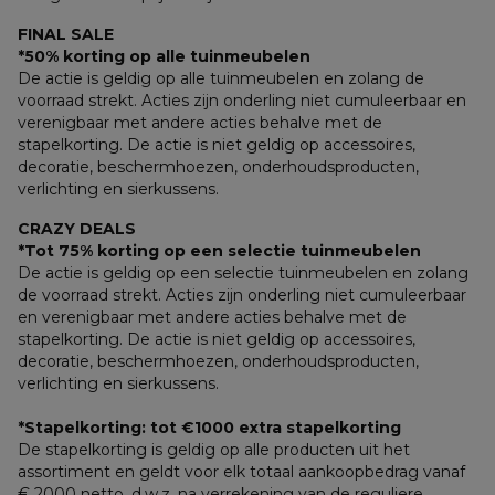
FINAL SALE
*50% korting op alle tuinmeubelen
De actie is geldig op alle tuinmeubelen en zolang de 
voorraad strekt. Acties zijn onderling niet cumuleerbaar en 
verenigbaar met andere acties behalve met de 
stapelkorting. De actie is niet geldig op accessoires, 
decoratie, beschermhoezen, onderhoudsproducten, 
verlichting en sierkussens.
CRAZY DEALS
*Tot 75% korting op een selectie tuinmeubelen
De actie is geldig op een selectie tuinmeubelen en zolang 
de voorraad strekt. Acties zijn onderling niet cumuleerbaar 
en verenigbaar met andere acties behalve met de 
stapelkorting. De actie is niet geldig op accessoires, 
decoratie, beschermhoezen, onderhoudsproducten, 
verlichting en sierkussens.
*Stapelkorting: tot €1000 extra stapelkorting
De stapelkorting is geldig op alle producten uit het 
assortiment en geldt voor elk totaal aankoopbedrag vanaf 
€ 2000 netto, d.w.z. na verrekening van de reguliere 