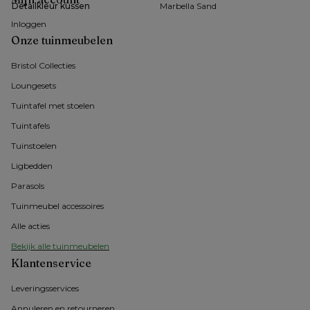
Detailkleur kussen
Marbella Sand
Inloggen
Onze tuinmeubelen
Bristol Collecties
Loungesets
Tuintafel met stoelen
Tuintafels
Tuinstoelen
Ligbedden
Parasols
Tuinmeubel accessoires
Alle acties
Bekijk alle tuinmeubelen
Klantenservice
Leveringsservices
Annuleren en retourneren