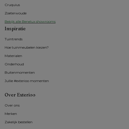
Cruquius
Zoeterwoude
Bekijk alle Benelux showrooms
Inspiratie
Tuintrends
Hoe tuinmeubelen kiezen?
Materialen
Onderhoud
Buitenmomenten 
Jullie #exterioo momenten
Over Exterioo
Over ons
Merken
Zakelijk bestellen