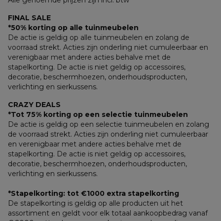
Alle genoemde prijzen zijn incl. btw
FINAL SALE
*50% korting op alle tuinmeubelen
De actie is geldig op alle tuinmeubelen en zolang de 
voorraad strekt. Acties zijn onderling niet cumuleerbaar en 
verenigbaar met andere acties behalve met de 
stapelkorting. De actie is niet geldig op accessoires, 
decoratie, beschermhoezen, onderhoudsproducten, 
verlichting en sierkussens.
CRAZY DEALS
*Tot 75% korting op een selectie tuinmeubelen
De actie is geldig op een selectie tuinmeubelen en zolang 
de voorraad strekt. Acties zijn onderling niet cumuleerbaar 
en verenigbaar met andere acties behalve met de 
stapelkorting. De actie is niet geldig op accessoires, 
decoratie, beschermhoezen, onderhoudsproducten, 
verlichting en sierkussens.
*Stapelkorting: tot €1000 extra stapelkorting
De stapelkorting is geldig op alle producten uit het 
assortiment en geldt voor elk totaal aankoopbedrag vanaf 