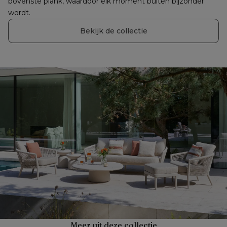
bovenste plank, waardoor elk moment buiten bijzonder 
wordt.
Bekijk de collectie
Meer uit deze collectie