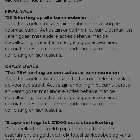
Alle genoemde prijzen zijn incl. btw
FINAL SALE
*50% korting op alle tuinmeubelen
De actie is geldig op alle tuinmeubelen en zolang de 
voorraad strekt. Acties zijn onderling niet cumuleerbaar en 
verenigbaar met andere acties behalve met de 
stapelkorting. De actie is niet geldig op accessoires, 
decoratie, beschermhoezen, onderhoudsproducten, 
verlichting en sierkussens.
CRAZY DEALS
*Tot 75% korting op een selectie tuinmeubelen
De actie is geldig op een selectie tuinmeubelen en zolang 
de voorraad strekt. Acties zijn onderling niet cumuleerbaar 
en verenigbaar met andere acties behalve met de 
stapelkorting. De actie is niet geldig op accessoires, 
decoratie, beschermhoezen, onderhoudsproducten, 
verlichting en sierkussens.
*Stapelkorting: tot €1000 extra stapelkorting
De stapelkorting is geldig op alle producten uit het 
assortiment en geldt voor elk totaal aankoopbedrag vanaf 