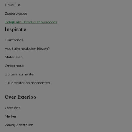
Cruquius
Zoeterwoude
Bekijk alle Benelux showrooms
Inspiratie
Tuintrends
Hoe tuinmeubelen kiezen?
Materialen
Onderhoud
Buitenmomenten 
Jullie #exterioo momenten
Over Exterioo
Over ons
Merken
Zakelijk bestellen