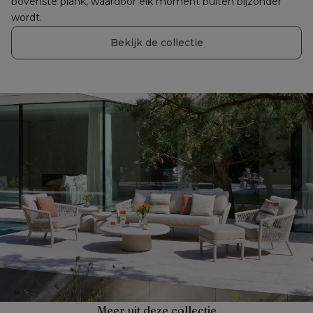
bovenste plank, waardoor elk moment buiten bijzonder 
wordt.
Bekijk de collectie
Meer uit deze collectie