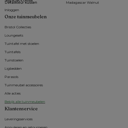
Detailkleur kussen
Madagascar Walnut
Inloggen
Onze tuinmeubelen
Bristol Collecties
Loungesets
Tuintafel met stoelen
Tuintafels
Tuinstoelen
Ligbedden
Parasols
Tuinmeubel accessoires
Alle acties
Bekijk alle tuinmeubelen
Klantenservice
Leveringsservices
Annuleren en retourneren