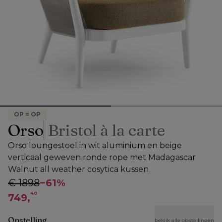
OP = OP
Orso
Bristol à la carte
Orso loungestoel in wit aluminium en beige
verticaal geweven ronde rope met Madagascar
Walnut all weather cosytica kussen
€ 1898
−
61%
40
749,
Opstelling
bekijk alle opstellingen