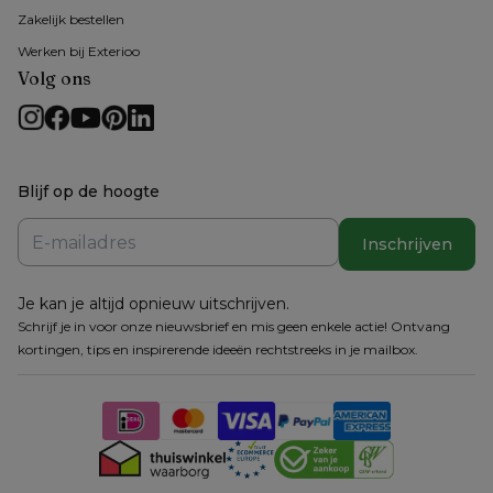
Zakelijk bestellen
Werken bij Exterioo
Volg ons
Blijf op de hoogte
Inschrijven
Je kan je altijd opnieuw uitschrijven.
Schrijf je in voor onze nieuwsbrief en mis geen enkele actie! Ontvang
kortingen, tips en inspirerende ideeën rechtstreeks in je mailbox.