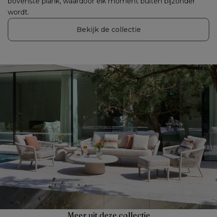
bovenste plank, waardoor elk moment buiten bijzonder 
wordt.
Bekijk de collectie
Meer uit deze collectie