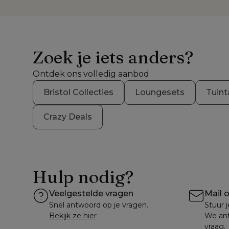
Zoek je iets anders?
Ontdek ons volledig aanbod
Bristol Collecties
Loungesets
Tuint
Crazy Deals
Hulp nodig?
Veelgestelde vragen
Mail 
Snel antwoord op je vragen.
Stuur j
Bekijk ze hier
We ant
vraag.