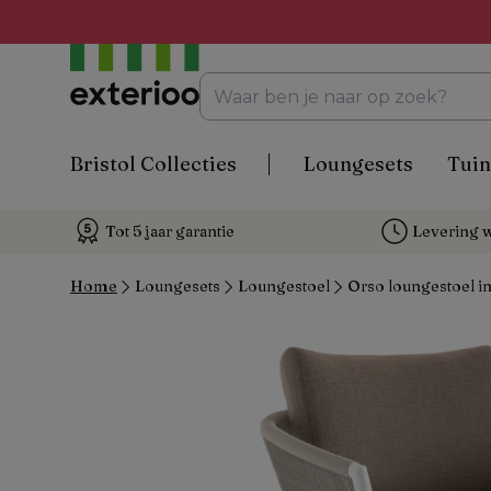
Bristol Collecties
Loungesets
Tuin
Tot 5 jaar garantie
Levering w
Home
Loungesets
Loungestoel
Orso loungestoel in