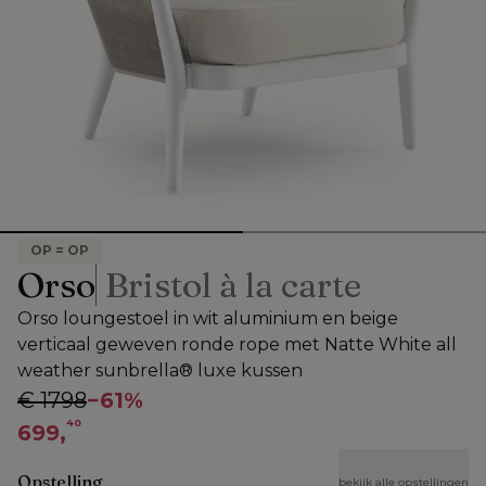
OP = OP
Orso
Bristol à la carte
Orso loungestoel in wit aluminium en beige
verticaal geweven ronde rope met Natte White all
weather sunbrella® luxe kussen
€ 1798
−
61%
40
699,
Opstelling
bekijk alle opstellingen