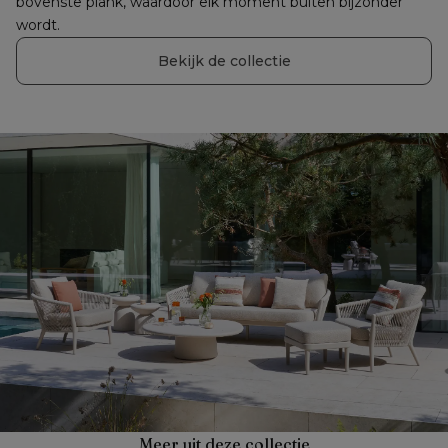
bovenste plank, waardoor elk moment buiten bijzonder 
wordt.
Bekijk de collectie
Meer uit deze collectie