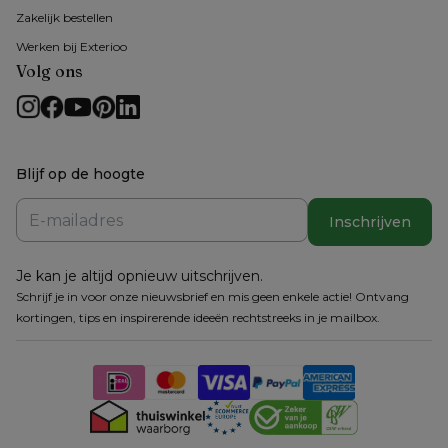
Zakelijk bestellen
Werken bij Exterioo
Volg ons
Blijf op de hoogte
Inschrijven
Je kan je altijd opnieuw uitschrijven.
Schrijf je in voor onze nieuwsbrief en mis geen enkele actie! Ontvang
kortingen, tips en inspirerende ideeën rechtstreeks in je mailbox.