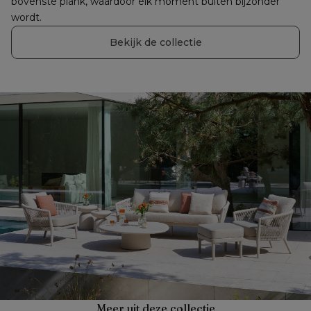
bovenste plank, waardoor elk moment buiten bijzonder 
wordt.
Bekijk de collectie
Meer uit deze collectie