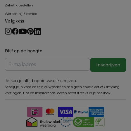
Zakelijk bestellen
Werken bij Exterioo
Volg ons
Blijf op de hoogte
Inschrijven
Je kan je altijd opnieuw uitschrijven.
Schrijf je in voor onze nieuwsbrief en mis geen enkele actie! Ontvang
kortingen, tips en inspirerende ideeën rechtstreeks in je mailbox.