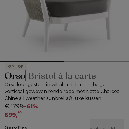
OP = OP
Orso
Bristol à la carte
Orso loungestoel in wit aluminium en beige
verticaal geweven ronde rope met Natte Charcoal
Chine all weather sunbrella® luxe kussen
€ 1798
−
61%
40
699,
Opstelling
bekijk alle opstellingen