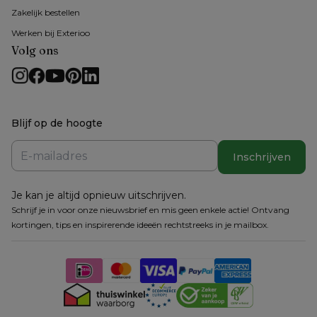
Zakelijk bestellen
Werken bij Exterioo
Volg ons
Blijf op de hoogte
Inschrijven
Je kan je altijd opnieuw uitschrijven.
Schrijf je in voor onze nieuwsbrief en mis geen enkele actie! Ontvang
kortingen, tips en inspirerende ideeën rechtstreeks in je mailbox.