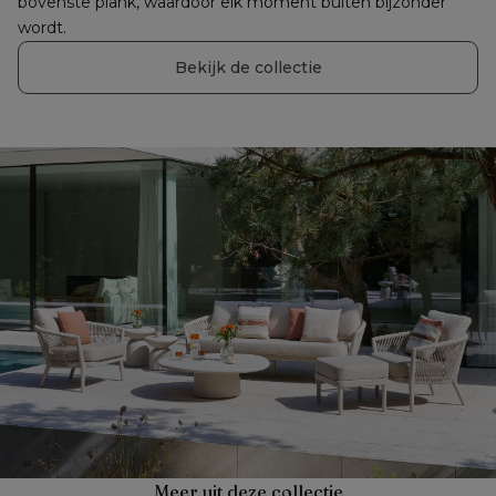
bovenste plank, waardoor elk moment buiten bijzonder 
wordt.
Bekijk de collectie
Meer uit deze collectie