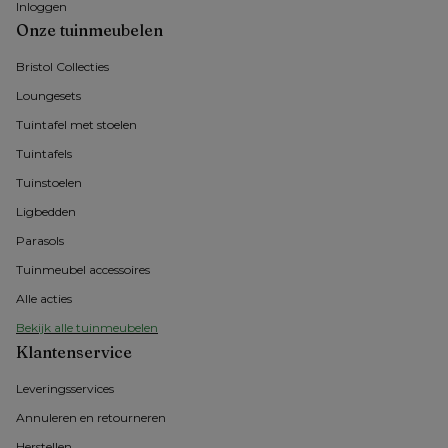
Inloggen
Onze tuinmeubelen
Bristol Collecties
Loungesets
Tuintafel met stoelen
Tuintafels
Tuinstoelen
Ligbedden
Parasols
Tuinmeubel accessoires
Alle acties
Bekijk alle tuinmeubelen
Klantenservice
Leveringsservices
Annuleren en retourneren
Herstellen