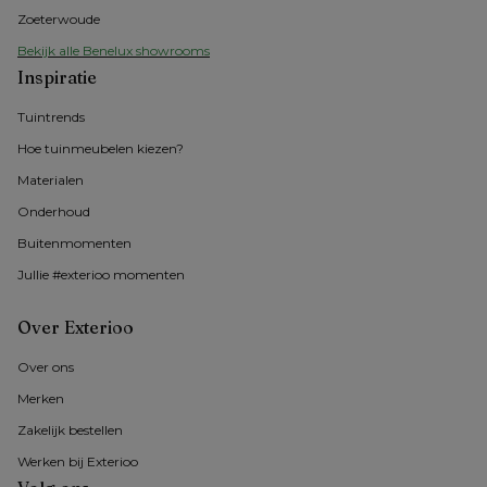
Zoeterwoude
Bekijk alle Benelux showrooms
Inspiratie
Tuintrends
Hoe tuinmeubelen kiezen?
Materialen
Onderhoud
Buitenmomenten 
Jullie #exterioo momenten
Over Exterioo
Over ons
Merken
Zakelijk bestellen
Werken bij Exterioo