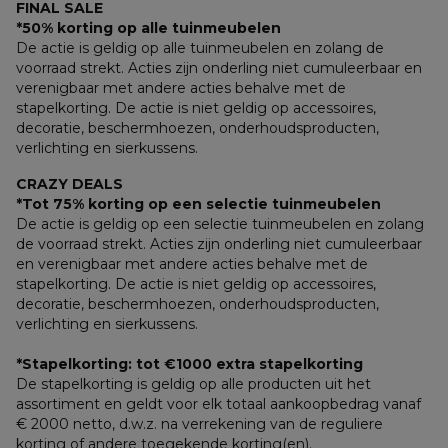
FINAL SALE
*50% korting op alle tuinmeubelen
De actie is geldig op alle tuinmeubelen en zolang de 
voorraad strekt. Acties zijn onderling niet cumuleerbaar en 
verenigbaar met andere acties behalve met de 
stapelkorting. De actie is niet geldig op accessoires, 
decoratie, beschermhoezen, onderhoudsproducten, 
verlichting en sierkussens.
CRAZY DEALS
*Tot 75% korting op een selectie tuinmeubelen
De actie is geldig op een selectie tuinmeubelen en zolang 
de voorraad strekt. Acties zijn onderling niet cumuleerbaar 
en verenigbaar met andere acties behalve met de 
stapelkorting. De actie is niet geldig op accessoires, 
decoratie, beschermhoezen, onderhoudsproducten, 
verlichting en sierkussens.
*Stapelkorting: tot €1000 extra stapelkorting
De stapelkorting is geldig op alle producten uit het 
assortiment en geldt voor elk totaal aankoopbedrag vanaf 
€ 2000 netto, d.w.z. na verrekening van de reguliere 
korting of andere toegekende korting(en). 