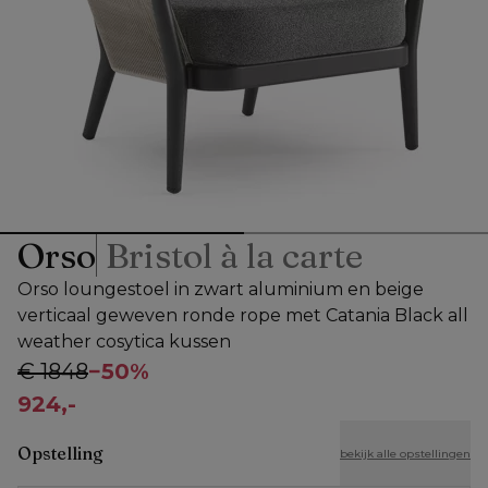
Orso
Bristol à la carte
Orso loungestoel in zwart aluminium en beige
verticaal geweven ronde rope met Catania Black all
weather cosytica kussen
€ 1848
−
50%
924,-
Opstelling
bekijk alle opstellingen