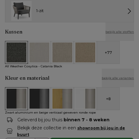
1-zit
Kussen
bekijk alle stoffen
+
77
All Weather Cosytica - Catania Black
All Weather Cosytica - Althea Off White
All Weather Cosytica - Althea Chalk
All Weather Cosytica - Althe
All Weather Cosytica - Catania Black
Kleur en materiaal
bekijk alle varianten
+
8
Zwart aluminium en beige verticaal geweven ronde rope
Zwart aluminium en zwart verticaal geweven rond
Teak en beige verticaal geweven ronde
Wit aluminium en beige vert
Zwart aluminium en beige verticaal geweven ronde rope
Geleverd bij jou thuis
binnen 7 - 8 weken
Bekijk deze collectie in een
showroom bij jou in de
buurt