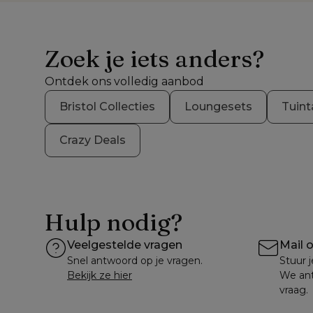
Zoek je iets anders?
Ontdek ons volledig aanbod
Bristol Collecties
Loungesets
Tuint
Crazy Deals
Hulp nodig?
Veelgestelde vragen
Mail 
Snel antwoord op je vragen.
Stuur j
Bekijk ze hier
We ant
vraag.