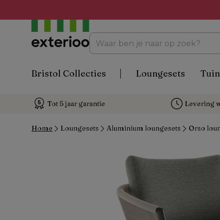
Bristol Collecties
Loungesets
Tuin
Tot 5 jaar garantie
Levering w
Home
Loungesets
Aluminium loungesets
Orso loun