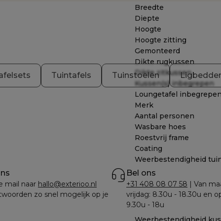
Breedte
Diepte
Hoogte
Hoogte zitting
Gemonteerd
Dikte rugkussen
Dikte zitkussen
afelsets
Tuintafels
Tuinstoelen
Ligbedde
Kussen(s) inbegrepen
Loungetafel inbegrepe
Merk
Aantal personen
Wasbare hoes
Roestvrij frame
Coating
Weerbestendigheid tui
ons
Bel ons
e mail naar 
hallo@exterioo.nl
+31 408 08 07 58
 | Van ma
woorden zo snel mogelijk op je 
vrijdag: 8.30u - 18.30u en o
9.30u - 18u
Weerbestendigheid ku