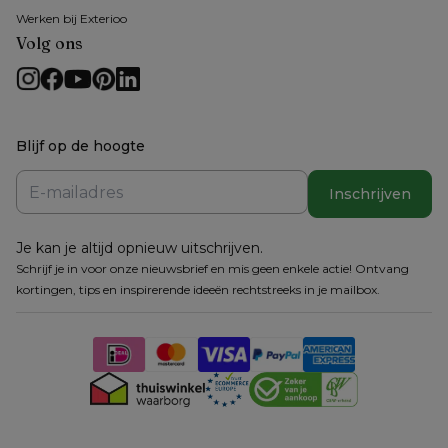
Werken bij Exterioo
Volg ons
Blijf op de hoogte
Inschrijven
Je kan je altijd opnieuw uitschrijven.
Schrijf je in voor onze nieuwsbrief en mis geen enkele actie! Ontvang
kortingen, tips en inspirerende ideeën rechtstreeks in je mailbox.