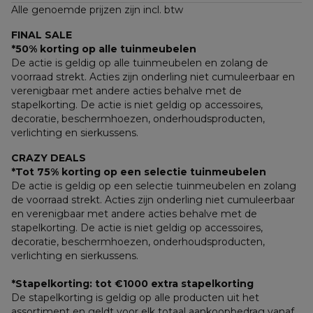
Alle genoemde prijzen zijn incl. btw
FINAL SALE
*50% korting op alle tuinmeubelen
De actie is geldig op alle tuinmeubelen en zolang de 
voorraad strekt. Acties zijn onderling niet cumuleerbaar en 
verenigbaar met andere acties behalve met de 
stapelkorting. De actie is niet geldig op accessoires, 
decoratie, beschermhoezen, onderhoudsproducten, 
verlichting en sierkussens.
CRAZY DEALS
*Tot 75% korting op een selectie tuinmeubelen
De actie is geldig op een selectie tuinmeubelen en zolang 
de voorraad strekt. Acties zijn onderling niet cumuleerbaar 
en verenigbaar met andere acties behalve met de 
stapelkorting. De actie is niet geldig op accessoires, 
decoratie, beschermhoezen, onderhoudsproducten, 
verlichting en sierkussens.
*Stapelkorting: tot €1000 extra stapelkorting
De stapelkorting is geldig op alle producten uit het 
assortiment en geldt voor elk totaal aankoopbedrag vanaf 