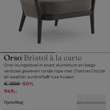
Orso
Bristol à la carte
Orso loungestoel in zwart aluminium en beige
verticaal geweven ronde rope met Chartres Drizzle
all weather sunbrella® luxe kussen
€ 1898
−
50%
949,-
Opstelling
bekijk alle opstellingen