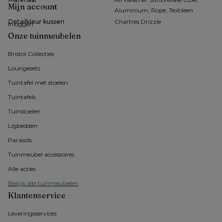
Mijn account
Aluminium, Rope, Textileen
Detailkleur kussen
Chartres Drizzle
Inloggen
Onze tuinmeubelen
Bristol Collecties
Loungesets
Tuintafel met stoelen
Tuintafels
Tuinstoelen
Ligbedden
Parasols
Tuinmeubel accessoires
Alle acties
Bekijk alle tuinmeubelen
Klantenservice
Leveringsservices