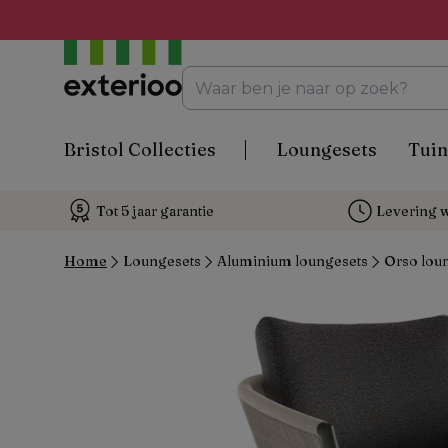
Bristol Collecties
Loungesets
Tuin
Tot 5 jaar garantie
Levering w
Home
Loungesets
Aluminium loungesets
Orso loun