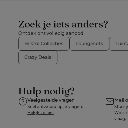
Zoek je iets anders?
Ontdek ons volledig aanbod
Bristol Collecties
Loungesets
Tuint
Crazy Deals
Hulp nodig?
Veelgestelde vragen
Mail 
Snel antwoord op je vragen.
Stuur j
Bekijk ze hier
We ant
vraag.