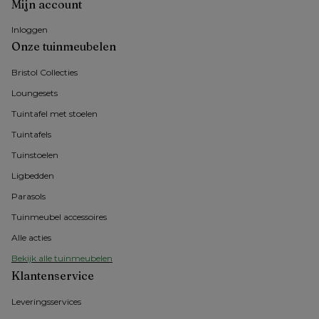
Mijn account
Inloggen
Onze tuinmeubelen
Bristol Collecties
Loungesets
Tuintafel met stoelen
Tuintafels
Tuinstoelen
Ligbedden
Parasols
Tuinmeubel accessoires
Alle acties
Bekijk alle tuinmeubelen
Klantenservice
Leveringsservices