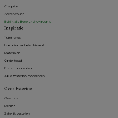
Cruquius
Zoeterwoude
Bekijk alle Benelux showrooms
Inspiratie
Tuintrends
Hoe tuinmeubelen kiezen?
Materialen
Onderhoud
Buitenmomenten 
Jullie #exterioo momenten
Over Exterioo
Over ons
Merken
Zakelijk bestellen