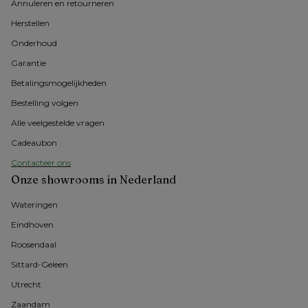
Annuleren en retourneren
Herstellen
Onderhoud
Garantie
Betalingsmogelijkheden
Bestelling volgen
Alle veelgestelde vragen
Cadeaubon
Contacteer ons
Onze showrooms in Nederland
Wateringen
Eindhoven
Roosendaal
Sittard-Geleen
Utrecht
Zaandam