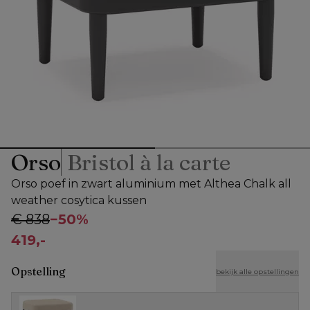
Orso
Bristol à la carte
Orso poef in zwart aluminium met Althea Chalk all
weather cosytica kussen
€ 838
−
50%
419,-
Opstelling
bekijk alle opstellingen