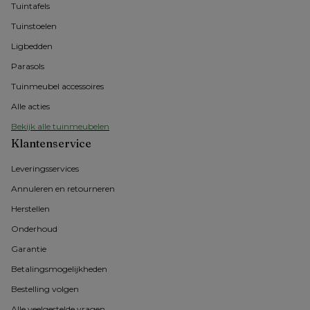
Tuintafels
Tuinstoelen
Ligbedden
Parasols
Tuinmeubel accessoires
Alle acties
Bekijk alle tuinmeubelen
Klantenservice
Leveringsservices
Annuleren en retourneren
Herstellen
Onderhoud
Garantie
Betalingsmogelijkheden
Bestelling volgen
Alle veelgestelde vragen