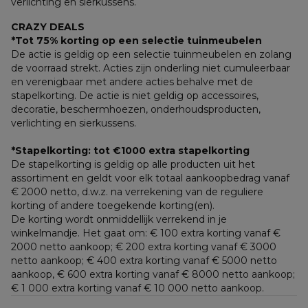
verlichting en sierkussens.
CRAZY DEALS
*Tot 75% korting op een selectie tuinmeubelen
De actie is geldig op een selectie tuinmeubelen en zolang 
de voorraad strekt. Acties zijn onderling niet cumuleerbaar 
en verenigbaar met andere acties behalve met de 
stapelkorting. De actie is niet geldig op accessoires, 
decoratie, beschermhoezen, onderhoudsproducten, 
verlichting en sierkussens.
*Stapelkorting: tot €1000 extra stapelkorting
De stapelkorting is geldig op alle producten uit het 
assortiment en geldt voor elk totaal aankoopbedrag vanaf 
€ 2000 netto, d.w.z. na verrekening van de reguliere 
korting of andere toegekende korting(en). 
De korting wordt onmiddellijk verrekend in je 
winkelmandje. Het gaat om: € 100 extra korting vanaf € 
2000 netto aankoop; € 200 extra korting vanaf € 3000 
netto aankoop; € 400 extra korting vanaf € 5000 netto 
aankoop, € 600 extra korting vanaf € 8000 netto aankoop; 
€ 1 000 extra korting vanaf € 10 000 netto aankoop.