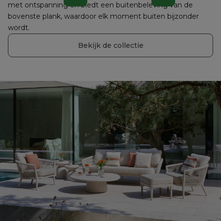
beton
met ontspanning en biedt een buitenbeleving van de 
bovenste plank, waardoor elk moment buiten bijzonder 
wordt.
Bekijk de collectie