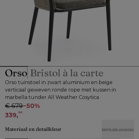
Orso
Bristol à la carte
Orso tuinstoel in zwart aluminium en beige
verticaal geweven ronde rope met kussen in
marbella tunder All Weather Cosytica
€ 679
−
50%
50
339,
Materiaal en detailkleur
bekijk alle varianten