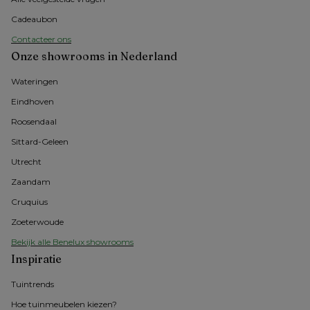
Cadeaubon
Contacteer ons
Onze showrooms in Nederland
Wateringen
Eindhoven
Roosendaal
Sittard-Geleen
Utrecht
Zaandam
Cruquius
Zoeterwoude
Bekijk alle Benelux showrooms
Inspiratie
Tuintrends
Hoe tuinmeubelen kiezen?