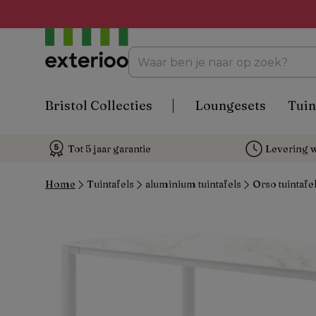
Bristol Collecties
Loungesets
Tuin
Tot 5 jaar garantie
Levering w
Home
Tuintafels
aluminium tuintafels
Orso tuintafe