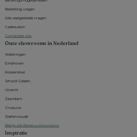
Betalingsmogelijkheden
Bestelling volgen
Alle veelgestelde vragen
Cadeaubon
Contacteer ons
Onze showrooms in Nederland
Wateringen
Eindhoven
Roosendaal
Sittard-Geleen
Utrecht
Zaandam
Cruquius
Zoeterwoude
Bekijk alle Benelux showrooms
Inspiratie