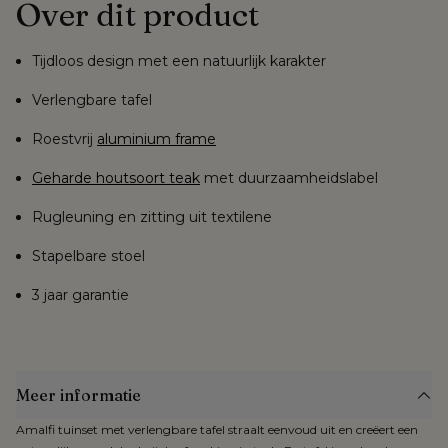
Over dit product
Tijdloos design met een natuurlijk karakter
Verlengbare tafel
Roestvrij
aluminium frame
Geharde houtsoort teak
met duurzaamheidslabel
Rugleuning en zitting uit textilene
Stapelbare stoel
3 jaar garantie
Meer informatie
Amalfi tuinset met verlengbare tafel straalt eenvoud uit en creëert een