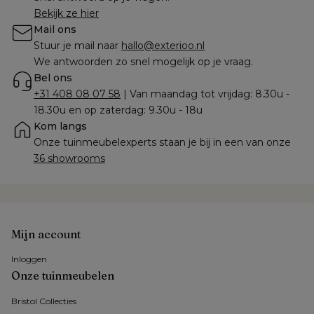
Bekijk ze hier
Mail ons
Stuur je mail naar 
hallo@exterioo.nl
We antwoorden zo snel mogelijk op je vraag.
Bel ons
+31 408 08 07 58
 | Van maandag tot vrijdag: 8.30u - 
18.30u en op zaterdag: 9.30u - 18u
Kom langs
Onze tuinmeubelexperts staan je bij in een van onze 
36 showrooms
Mijn account
Inloggen
Onze tuinmeubelen
Bristol Collecties