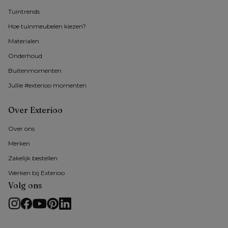
Tuintrends
Hoe tuinmeubelen kiezen?
Materialen
Onderhoud
Buitenmomenten 
Jullie #exterioo momenten
Over Exterioo
Over ons
Merken
Zakelijk bestellen
Werken bij Exterioo
Volg ons