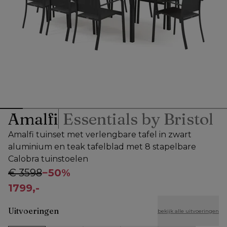
Amalfi
Essentials by Bristol
Amalfi tuinset met verlengbare tafel in zwart
aluminium en teak tafelblad met 8 stapelbare
Calobra tuinstoelen
€ 3598
−
50%
1799,-
Uitvoeringen
bekijk alle uitvoeringen