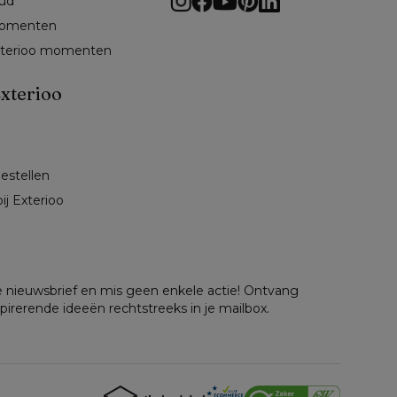
ud
omenten 
exterioo momenten
xterioo
bestellen
ij Exterioo
nze nieuwsbrief en mis geen enkele actie! Ontvang
spirerende ideeën rechtstreeks in je mailbox.