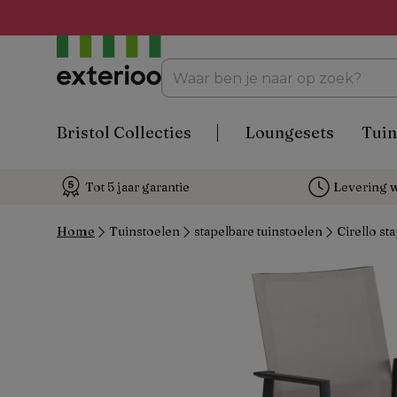
Bristol Collecties
Loungesets
Tuin
Tot 5 jaar garantie
Levering w
Home
Tuinstoelen
stapelbare tuinstoelen
Cirello st