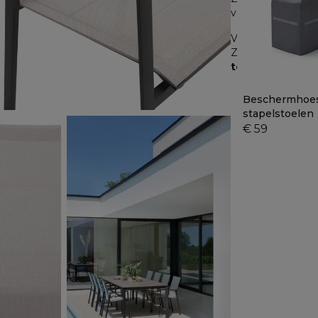
verwachte levertij
Voor producten di
Zodra je dit hebt
te sturen
.
Beschermhoe
stapelstoelen
€ 59