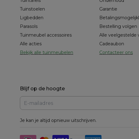
Tuintafels
Onderhoud
Tuinstoelen
Garantie
Ligbedden
Betalingsmogelij
Parasols
Bestelling volgen
Tuinmeubel accessoires
Alle veelgestelde
Alle acties
Cadeaubon
Bekijk alle tuinmeubelen
Contacteer ons
Blijf op de hoogte
Je kan je altijd opnieuw uitschrijven.