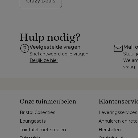
Crazy Deals
Hulp nodig?
Veelgestelde vragen
Mail 
Snel antwoord op je vragen.
Stuur j
Bekijk ze hier
We ant
vraag.
Onze tuinmeubelen
Klantenservi
Bristol Collecties
Leveringsservices
Loungesets
Annuleren en ret
Tuintafel met stoelen
Herstellen