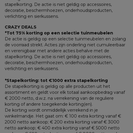
stapelkorting. De actie is niet geldig op accessoires, 
decoratie, beschermhoezen, onderhoudsproducten, 
verlichting en sierkussens.
CRAZY DEALS
*Tot 75% korting op een selectie tuinmeubelen
De actie is geldig op een selectie tuinmeubelen en zolang 
de voorraad strekt. Acties zijn onderling niet cumuleerbaar 
en verenigbaar met andere acties behalve met de 
stapelkorting. De actie is niet geldig op accessoires, 
decoratie, beschermhoezen, onderhoudsproducten, 
verlichting en sierkussens.
*Stapelkorting: tot €1000 extra stapelkorting
De stapelkorting is geldig op alle producten uit het 
assortiment en geldt voor elk totaal aankoopbedrag vanaf 
€ 2000 netto, d.w.z. na verrekening van de reguliere 
korting of andere toegekende korting(en). 
De korting wordt onmiddellijk verrekend in je 
winkelmandje. Het gaat om: € 100 extra korting vanaf € 
2000 netto aankoop; € 200 extra korting vanaf € 3000 
netto aankoop; € 400 extra korting vanaf € 5000 netto 