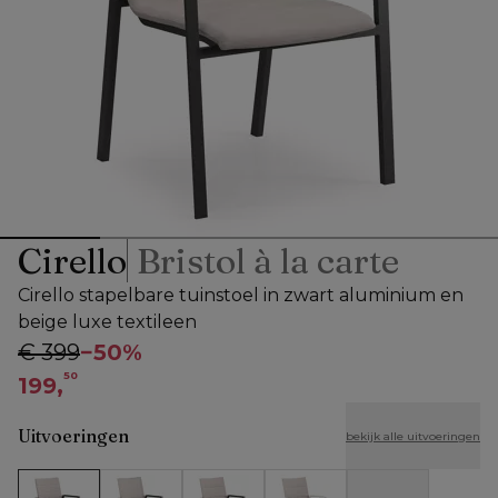
Cirello
Bristol à la carte
Cirello stapelbare tuinstoel in zwart aluminium en
beige luxe textileen
€ 399
−
50%
50
199,
Uitvoeringen
bekijk alle uitvoeringen