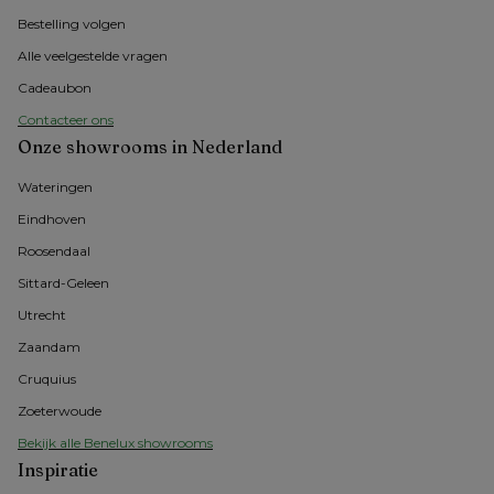
Bestelling volgen
Alle veelgestelde vragen
Cadeaubon
Contacteer ons
Onze showrooms in Nederland
Wateringen
Eindhoven
Roosendaal
Sittard-Geleen
Utrecht
Zaandam
Cruquius
Zoeterwoude
Bekijk alle Benelux showrooms
Inspiratie