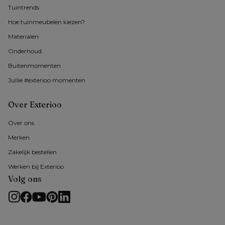
Tuintrends
Hoe tuinmeubelen kiezen?
Materialen
Onderhoud
Buitenmomenten 
Jullie #exterioo momenten
Over Exterioo
Over ons
Merken
Zakelijk bestellen
Werken bij Exterioo
Volg ons