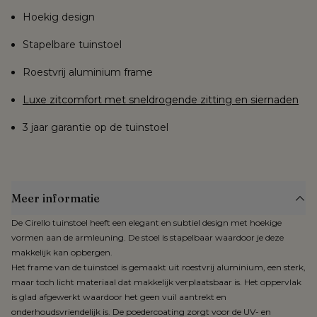
Hoekig design
Stapelbare tuinstoel
Roestvrij aluminium frame
Luxe zitcomfort met sneldrogende zitting en siernaden
3 jaar garantie op de tuinstoel
Meer informatie
De Cirello tuinstoel heeft een elegant en subtiel design met hoekige
vormen aan de armleuning. De stoel is stapelbaar waardoor je deze
makkelijk kan opbergen.
Het frame van de tuinstoel is gemaakt uit roestvrij aluminium, een sterk,
maar toch licht materiaal dat makkelijk verplaatsbaar is. Het oppervlak
is glad afgewerkt waardoor het geen vuil aantrekt en
onderhoudsvriendelijk is. De poedercoating zorgt voor de UV- en