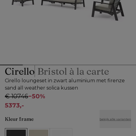
Cirello
Bristol à la carte
Cirello loungeset in zwart aluminium met firenze
sand all weather solica kussen
€ 10746
−
50%
5373,-
Kleur frame
bekijk alle varianten