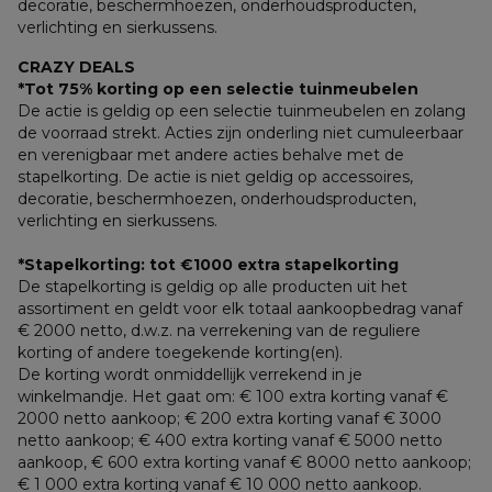
decoratie, beschermhoezen, onderhoudsproducten, 
verlichting en sierkussens.
CRAZY DEALS
*Tot 75% korting op een selectie tuinmeubelen
De actie is geldig op een selectie tuinmeubelen en zolang 
de voorraad strekt. Acties zijn onderling niet cumuleerbaar 
en verenigbaar met andere acties behalve met de 
stapelkorting. De actie is niet geldig op accessoires, 
decoratie, beschermhoezen, onderhoudsproducten, 
verlichting en sierkussens.
*Stapelkorting: tot €1000 extra stapelkorting
De stapelkorting is geldig op alle producten uit het 
assortiment en geldt voor elk totaal aankoopbedrag vanaf 
€ 2000 netto, d.w.z. na verrekening van de reguliere 
korting of andere toegekende korting(en). 
De korting wordt onmiddellijk verrekend in je 
winkelmandje. Het gaat om: € 100 extra korting vanaf € 
2000 netto aankoop; € 200 extra korting vanaf € 3000 
netto aankoop; € 400 extra korting vanaf € 5000 netto 
aankoop, € 600 extra korting vanaf € 8000 netto aankoop; 
€ 1 000 extra korting vanaf € 10 000 netto aankoop.