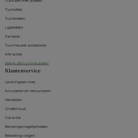
Tuintafel met stoelen
Tuintafels
Tuinstoelen
Ligbedden
Parasols
Tuinmeubel accessoires
Alle acties
Bekijk alle tuinmeubelen
Klantenservice
Leveringsservices
Annuleren en retourneren
Herstellen
Onderhoud
Garantie
Betalingsmogelijkheden
Bestelling volgen