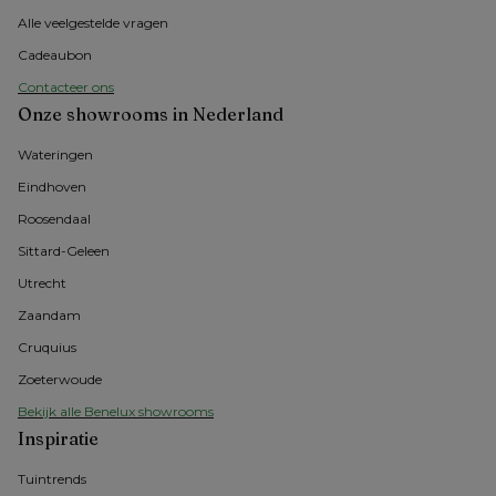
Alle veelgestelde vragen
Cadeaubon
Contacteer ons
Onze showrooms in Nederland
Wateringen
Eindhoven
Roosendaal
Sittard-Geleen
Utrecht
Zaandam
Cruquius
Zoeterwoude
Bekijk alle Benelux showrooms
Inspiratie
Tuintrends